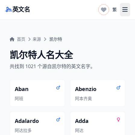
英文名
繁
打开
首页
来源
凯尔特
凯尔特人名大全
共找到 1021 个源自凯尔特的英文名字。
Aban
Abenzio
阿班
阿本齐奥
Adalardo
Adda
阿达拉多
阿达