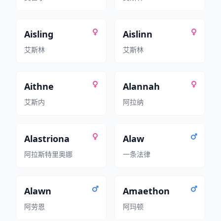
Aisling
Aislinn
艾斯林
艾斯林
Aithne
Alannah
艾斯内
阿拉纳
Alastriona
Alaw
阿拉斯特里奥娜
一条法律
Alawn
Amaethon
阿劳恩
阿玛顿