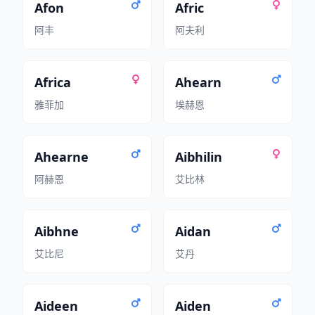
Afon
Afric
阿丰
阿夫利
Africa
Ahearn
雅菲加
埃赫恩
Ahearne
Aibhilin
阿赫恩
艾比林
Aibhne
Aidan
艾比尼
艾丹
Aideen
Aiden