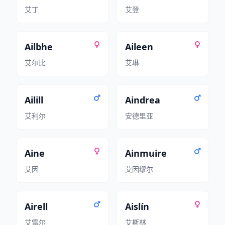
艾丁
艾登
Ailbhe
Aileen
艾尔比
艾琳
Ailill
Aindrea
艾利尔
安德里亚
Aine
Ainmuire
艾因
艾因缪尔
Airell
Aislín
艾雷尔
艾斯林