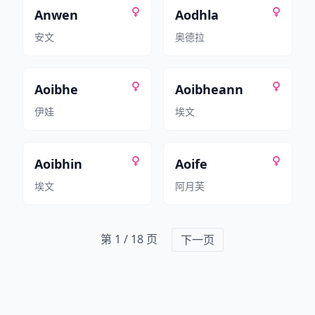
Anwen
Aodhla
安文
奥德拉
Aoibhe
Aoibheann
伊娃
埃文
Aoibhin
Aoife
埃文
阿月芙
第 1 / 18 页
下一页