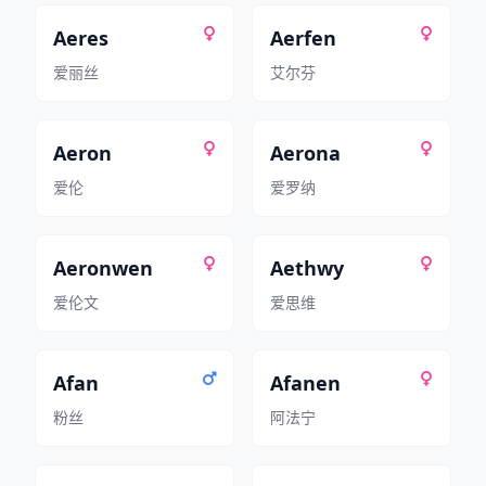
Aeres
Aerfen
爱丽丝
艾尔芬
Aeron
Aerona
爱伦
爱罗纳
Aeronwen
Aethwy
爱伦文
爱思维
Afan
Afanen
粉丝
阿法宁