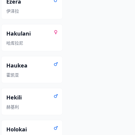
Ezera
伊泽拉
Hakulani
哈库拉尼
Haukea
霍凯亚
Hekili
赫基利
Holokai