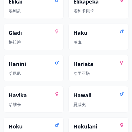
Elikai
Elikapeka
埃利凯
埃利卡佩卡
Gladi
Haku
格拉迪
哈库
Hanini
Hariata
哈尼尼
哈里亚塔
Havika
Hawaii
哈维卡
夏威夷
Hoku
Hokulani