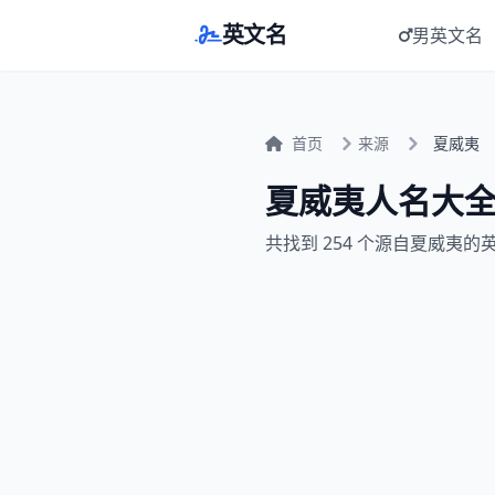
英文名
男英文名
首页
来源
夏威夷
夏威夷人名大
共找到 254 个源自夏威夷的