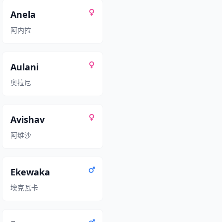
Anela
阿内拉
Aulani
奥拉尼
Avishav
阿维沙
Ekewaka
埃克瓦卡