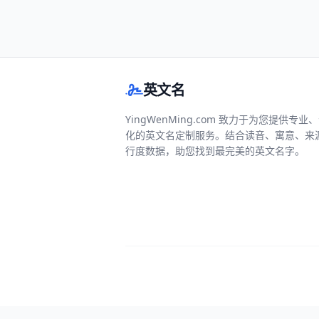
英文名
YingWenMing.com 致力于为您提供专业
化的英文名定制服务。结合读音、寓意、来
行度数据，助您找到最完美的英文名字。