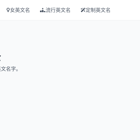
女英文名
流行英文名
定制英文名
全
英文名字。