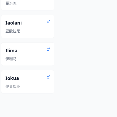
霍洛凯
Iaolani
亚欧拉尼
Ilima
伊利马
Iokua
伊奥库亚