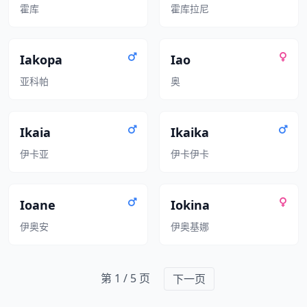
霍库
霍库拉尼
Iakopa
Iao
亚科帕
奥
Ikaia
Ikaika
伊卡亚
伊卡伊卡
Ioane
Iokina
伊奥安
伊奥基娜
第 1 / 5 页
下一页