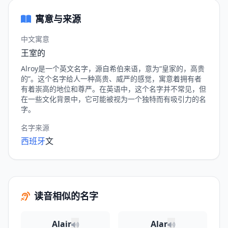
寓意与来源
中文寓意
王室的
Alroy是一个英文名字，源自希伯来语，意为“皇家的，高贵
的”。这个名字给人一种高贵、威严的感觉，寓意着拥有者
有着崇高的地位和尊严。在英语中，这个名字并不常见，但
在一些文化背景中，它可能被视为一个独特而有吸引力的名
字。
名字来源
西班牙
文
读音相似的名字
Alair
Alar