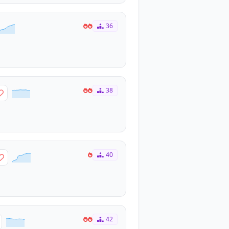
36
38
40
42