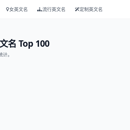
女英文名
流行英文名
定制英文名
名 Top 100
据统计。