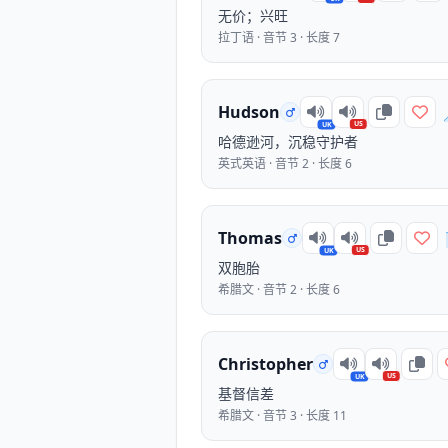
无价；兴旺
拉丁语 · 音节 3 · 长度 7
Hudson
US
UK
哈德逊河，沉稳守护者
英式英语 · 音节 2 · 长度 6
Thomas
US
UK
双胞胎
希腊文 · 音节 2 · 长度 6
Christopher
US
UK
基督信差
希腊文 · 音节 3 · 长度 11