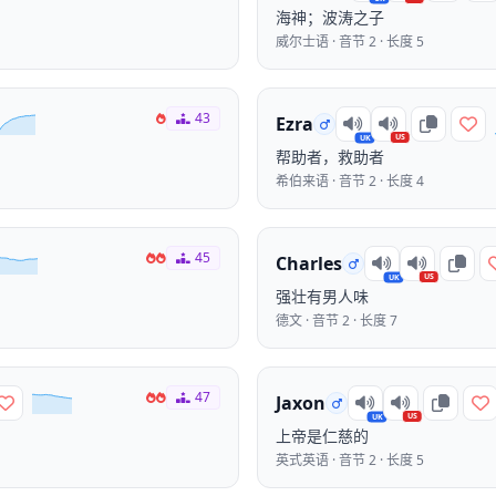
海神；波涛之子
威尔士语 · 音节 2 · 长度 5
43
Ezra
US
UK
帮助者，救助者
希伯来语 · 音节 2 · 长度 4
45
Charles
US
UK
强壮有男人味
德文 · 音节 2 · 长度 7
47
Jaxon
US
UK
上帝是仁慈的
英式英语 · 音节 2 · 长度 5