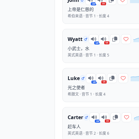
John
US
UK
上帝是仁慈的
希伯来语 · 音节 1 · 长度 4
Wyatt
US
UK
小武士，水
英式英语 · 音节 1 · 长度 5
Luke
US
UK
光之使者
希腊文 · 音节 1 · 长度 4
Carter
US
UK
赶车人
英式英语 · 音节 2 · 长度 6