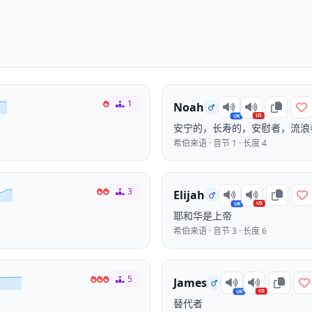
1
Noah
US
UK
安宁的，长寿的，安慰者，流浪
希伯来语 · 音节 1 · 长度 4
3
Elijah
US
UK
耶和华是上帝
希伯来语 · 音节 3 · 长度 6
5
James
US
UK
替代者