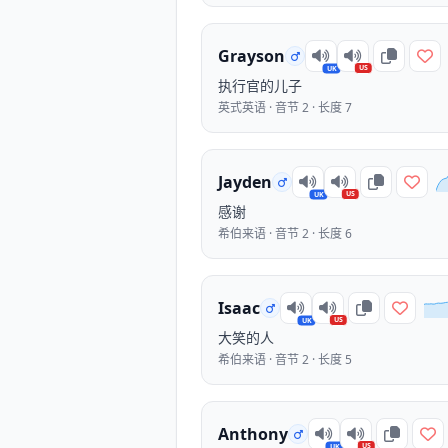
Grayson
US
UK
执行官的儿子
英式英语 · 音节 2 · 长度 7
Jayden
US
UK
感谢
希伯来语 · 音节 2 · 长度 6
Isaac
US
UK
大笑的人
希伯来语 · 音节 2 · 长度 5
Anthony
US
UK