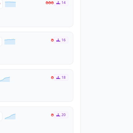
14
16
18
20