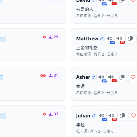
David
US
UK
被爱的人
希伯来语 · 音节 2 · 长度 5
29
Matthew
US
UK
上帝的礼物
希伯来语 · 音节 2 · 长度 7
31
Asher
US
UK
幸运
希伯来语 · 音节 2 · 长度 5
33
Julian
US
UK
年轻
拉丁语 · 音节 2 · 长度 6