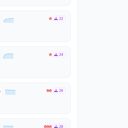
22
24
26
28