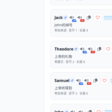
Jack
US
UK
John的绰号
希伯来语 · 音节 1 · 长度 4
Theodore
US
UK
上帝的礼物
希腊文 · 音节 2 · 长度 8
Samuel
US
UK
上帝听得到
希伯来语 · 音节 2 · 长度 6