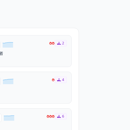
2
者
4
6