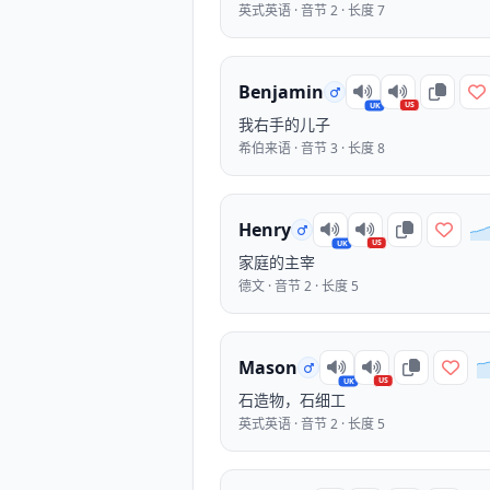
英式英语 · 音节 2 · 长度 7
Benjamin
US
UK
我右手的儿子
希伯来语 · 音节 3 · 长度 8
Henry
US
UK
家庭的主宰
德文 · 音节 2 · 长度 5
Mason
US
UK
石造物，石细工
英式英语 · 音节 2 · 长度 5