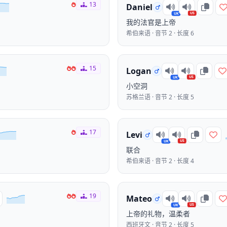
13
Daniel
US
UK
我的法官是上帝
希伯来语 · 音节 2 · 长度 6
15
Logan
US
UK
小空洞
苏格兰语 · 音节 2 · 长度 5
17
Levi
US
UK
联合
希伯来语 · 音节 2 · 长度 4
19
Mateo
US
UK
上帝的礼物，温柔者
西班牙文 · 音节 2 · 长度 5