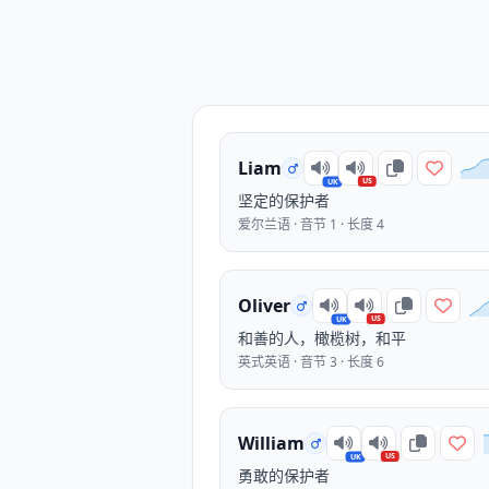
Liam
US
UK
坚定的保护者
爱尔兰语 · 音节 1 · 长度 4
Oliver
US
UK
和善的人，橄榄树，和平
英式英语 · 音节 3 · 长度 6
William
US
UK
勇敢的保护者