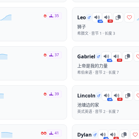
35
Leo
US
UK
狮子
希腊文 · 音节 1 · 长度 3
37
Gabriel
US
UK
上帝是我的力量
希伯来语 · 音节 2 · 长度 7
39
Lincoln
US
UK
池塘边的家
英式英语 · 音节 2 · 长度 7
41
Dylan
US
UK