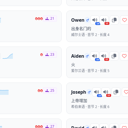
21
Owen
US
UK
出身名门的
威尔士语 · 音节 2 · 长度 4
23
Aiden
US
UK
火
爱尔兰语 · 音节 2 · 长度 5
25
Joseph
US
UK
上帝增加
希伯来语 · 音节 2 · 长度 6
27