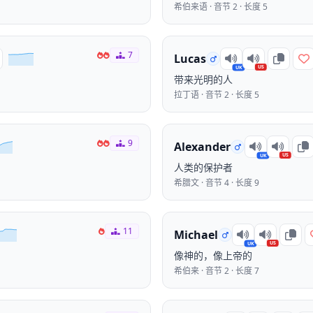
希伯来语 · 音节 2 · 长度 5
7
Lucas
US
UK
带来光明的人
拉丁语 · 音节 2 · 长度 5
9
Alexander
US
UK
人类的保护者
希腊文 · 音节 4 · 长度 9
11
Michael
US
UK
像神的，像上帝的
希伯来 · 音节 2 · 长度 7