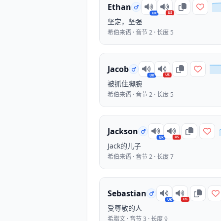
Ethan
US
UK
坚定，坚强
希伯来语 · 音节 2 · 长度 5
Jacob
US
UK
被抓住脚腕
希伯来语 · 音节 2 · 长度 5
Jackson
US
UK
Jack的儿子
希伯来语 · 音节 2 · 长度 7
Sebastian
US
UK
受尊敬的人
希腊文 · 音节 3 · 长度 9