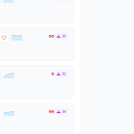
30
32
34