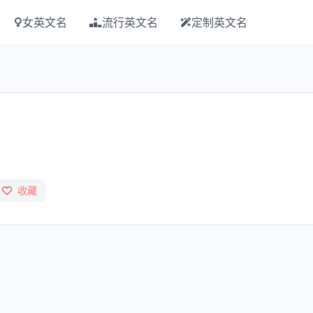
女英文名
流行英文名
定制英文名
收藏