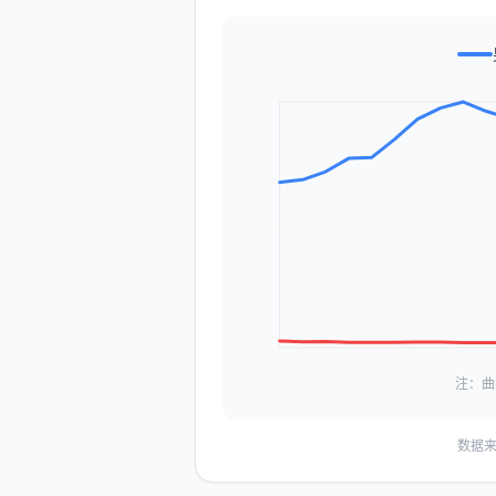
注：曲
数据来