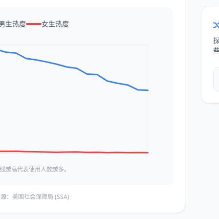
男生热度
女生热度
线越高代表使用人数越多。
源：美国社会保障局 (SSA)