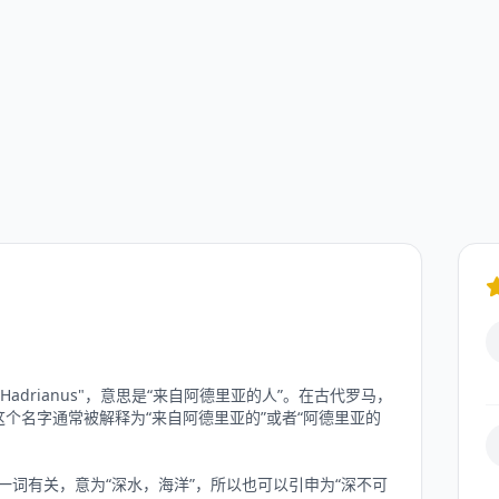
Hadrianus"，意思是“来自阿德里亚的人”。在古代罗马，
个名字通常被解释为“来自阿德里亚的”或者“阿德里亚的
are”一词有关，意为“深水，海洋”，所以也可以引申为“深不可