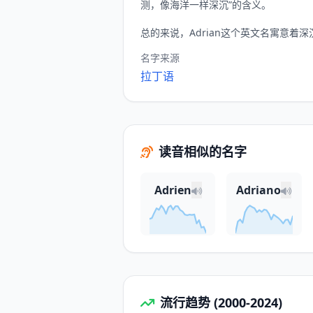
测，像海洋一样深沉”的含义。
总的来说，Adrian这个英文名寓意着
名字来源
拉丁语
读音相似的名字
Adrien
Adriano
流行趋势 (2000-2024)