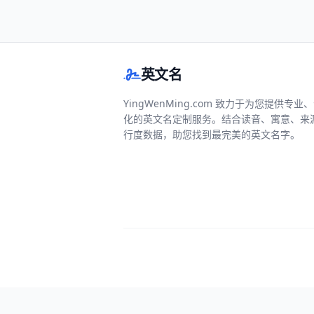
英文名
YingWenMing.com 致力于为您提供专业
化的英文名定制服务。结合读音、寓意、来
行度数据，助您找到最完美的英文名字。