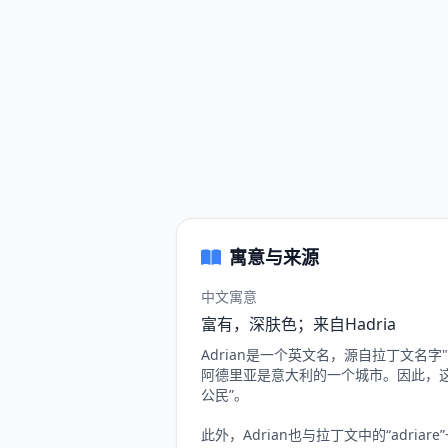
寓意与来源
中文寓意
富有，深肤色；来自Hadria
Adrian是一个英文名，源自拉丁文名字"
阿德里亚是意大利的一个城市。因此，这
公民”。
此外，Adrian也与拉丁文中的“adri