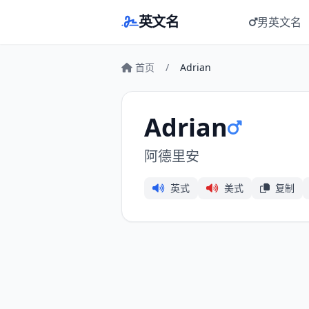
英文名
男英文名
首页
/
Adrian
Adrian
阿德里安
英式
美式
复制