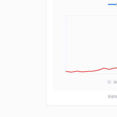
注：曲
数据来