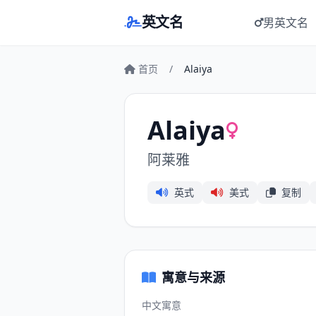
英文名
男英文名
首页
/
Alaiya
Alaiya
阿莱雅
英式
美式
复制
寓意与来源
中文寓意