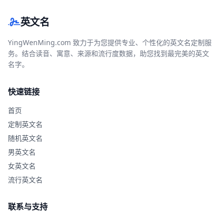
英文名
YingWenMing.com 致力于为您提供专业、个性化的英文名定制服
务。结合读音、寓意、来源和流行度数据，助您找到最完美的英文
名字。
快速链接
首页
定制英文名
随机英文名
男英文名
女英文名
流行英文名
联系与支持