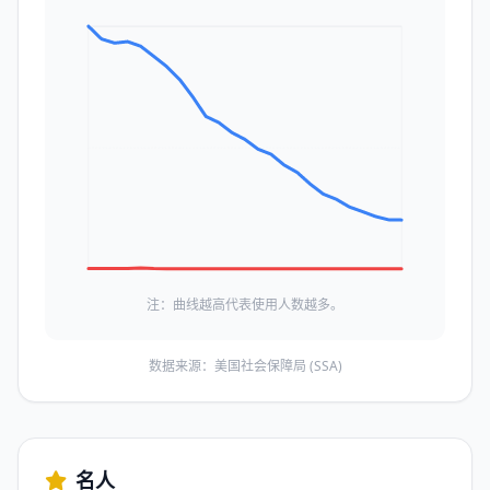
注：曲线越高代表使用人数越多。
数据来源：美国社会保障局 (SSA)
名人