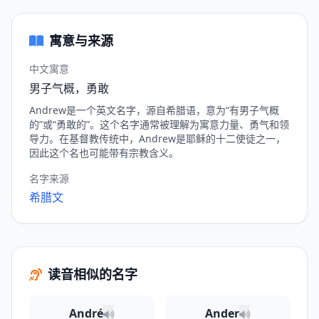
寓意与来源
中文寓意
男子气概，勇敢
Andrew是一个英文名字，源自希腊语，意为“有男子气概
的”或“勇敢的”。这个名字通常被理解为寓意力量、勇气和领
导力。在基督教传统中，Andrew是耶稣的十二使徒之一，
因此这个名也可能带有宗教含义。
名字来源
希腊文
读音相似的名字
André
Ander