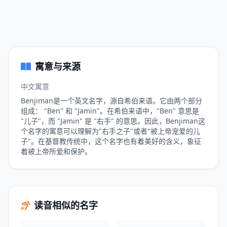
寓意与来源
中文寓意
Benjiman是一个英文名字，源自希伯来语。它由两个部分
组成： "Ben" 和 "Jamin"。在希伯来语中，"Ben" 意思是
"儿子"，而 "Jamin" 是 "右手" 的意思。因此，Benjiman这
个名字的寓意可以理解为"右手之子"或者"被上帝宠爱的儿
子"。在基督教传统中，这个名字也有着美好的含义，象征
着被上帝所爱和保护。
读音相似的名字