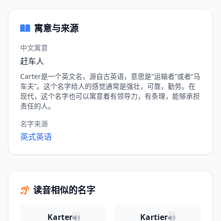
寓意与来源
中文寓意
赶车人
Carter是一个英文名，源自古英语，意思是“运输者”或者“马
车夫”。这个名字给人的感觉通常是强壮，可靠，勤劳。在
现代，这个名字也可以寓意着有领导力，有条理，能够承担
责任的人。
名字来源
英式英语
读音相似的名字
Karter
Kartier