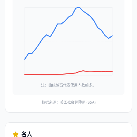
注：曲线越高代表使用人数越多。
数据来源：美国社会保障局 (SSA)
名人