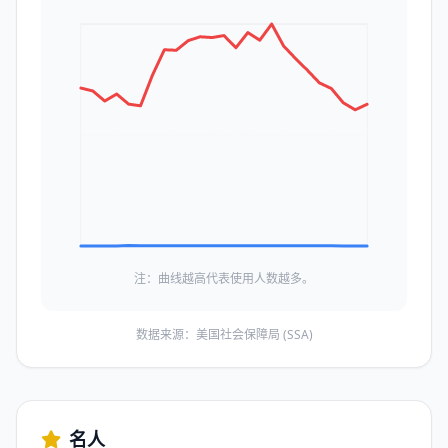
注：曲线越高代表使用人数越多。
数据来源：美国社会保障局 (SSA)
名人