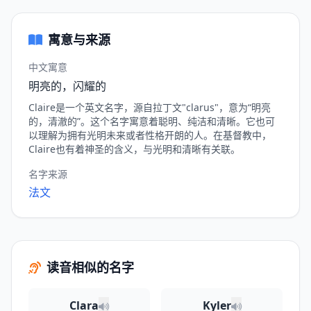
寓意与来源
中文寓意
明亮的，闪耀的
Claire是一个英文名字，源自拉丁文"clarus"，意为“明亮
的，清澈的”。这个名字寓意着聪明、纯洁和清晰。它也可
以理解为拥有光明未来或者性格开朗的人。在基督教中，
Claire也有着神圣的含义，与光明和清晰有关联。
名字来源
法文
读音相似的名字
Clara
Kyler