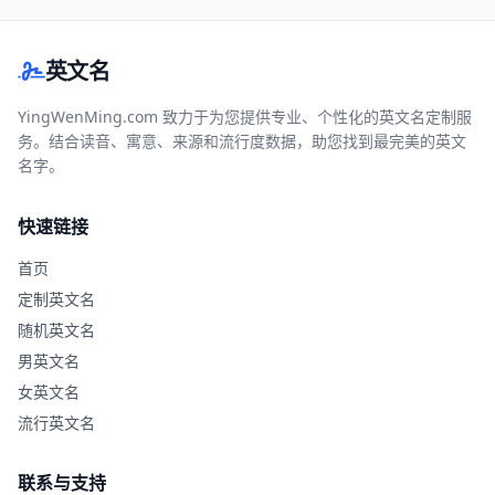
英文名
YingWenMing.com 致力于为您提供专业、个性化的英文名定制服
务。结合读音、寓意、来源和流行度数据，助您找到最完美的英文
名字。
快速链接
首页
定制英文名
随机英文名
男英文名
女英文名
流行英文名
联系与支持