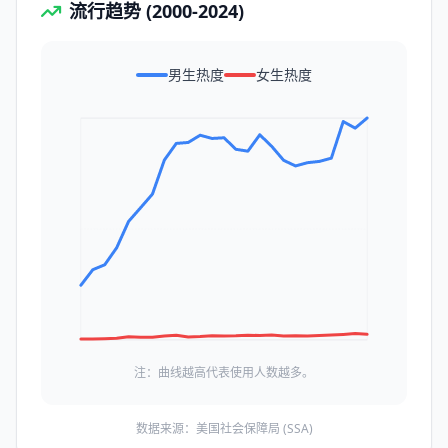
流行趋势 (2000-2024)
男生热度
女生热度
注：曲线越高代表使用人数越多。
数据来源：美国社会保障局 (SSA)