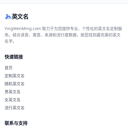
英文名
YingWenMing.com 致力于为您提供专业、个性化的英文名定制服
务。结合读音、寓意、来源和流行度数据，助您找到最完美的英文
名字。
快速链接
首页
定制英文名
随机英文名
男英文名
女英文名
流行英文名
联系与支持