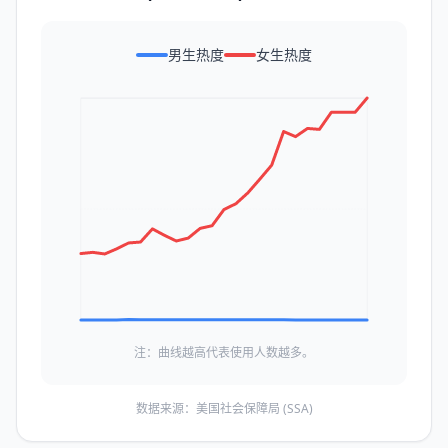
男生热度
女生热度
注：曲线越高代表使用人数越多。
数据来源：美国社会保障局 (SSA)