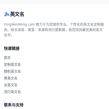
英文名
YingWenMing.com 致力于为您提供专业、个性化的英文名定制服
务。结合读音、寓意、来源和流行度数据，助您找到最完美的英文
名字。
快速链接
首页
定制英文名
随机英文名
男英文名
女英文名
流行英文名
联系与支持