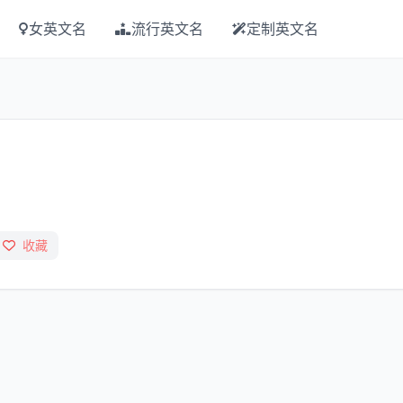
女英文名
流行英文名
定制英文名
收藏