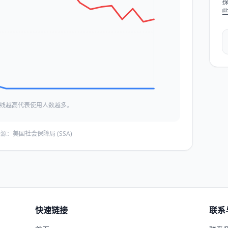
线越高代表使用人数越多。
源：美国社会保障局 (SSA)
快速链接
联系