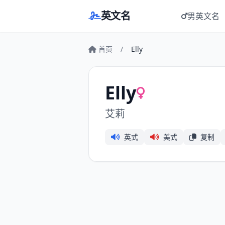
英文名
男英文名
首页
/
Elly
Elly
艾莉
英式
美式
复制