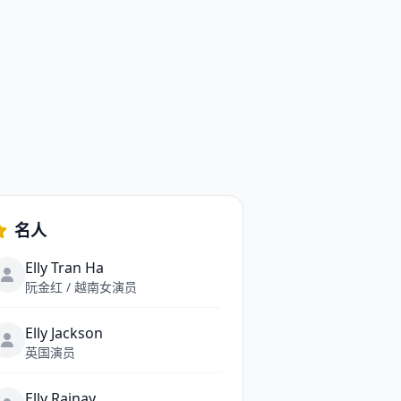
名人
Elly Tran Ha
阮金红 / 越南女演员
Elly Jackson
英国演员
Elly Rajnay