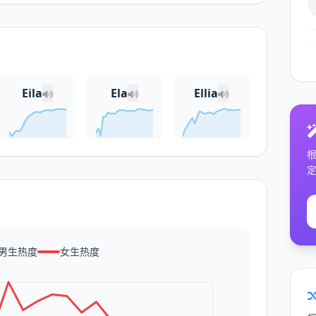
Eila
Ela
Ellia
男生热度
女生热度