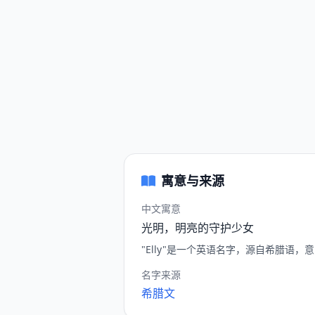
寓意与来源
中文寓意
光明，明亮的守护少女
"Elly"是一个英语名字，源自希腊语，意
名字来源
希腊文