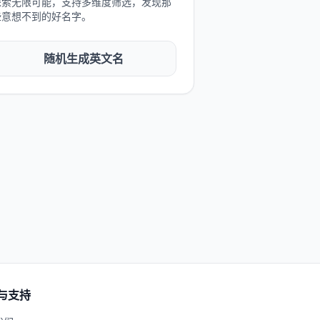
探索无限可能，支持多维度筛选，发现那
些意想不到的好名字。
随机生成英文名
与支持