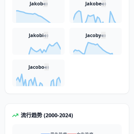
Jakob
Jakobe
Jakobi
Jacoby
Jacobo
流行趋势 (2000-2024)