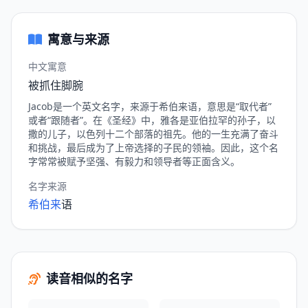
寓意与来源
中文寓意
被抓住脚腕
Jacob是一个英文名字，来源于希伯来语，意思是“取代者”
或者“跟随者”。在《圣经》中，雅各是亚伯拉罕的孙子，以
撒的儿子，以色列十二个部落的祖先。他的一生充满了奋斗
和挑战，最后成为了上帝选择的子民的领袖。因此，这个名
字常常被赋予坚强、有毅力和领导者等正面含义。
名字来源
希伯来
语
读音相似的名字