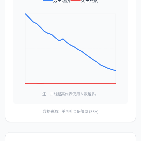
男生热度
女生热度
注：曲线越高代表使用人数越多。
数据来源：美国社会保障局 (SSA)