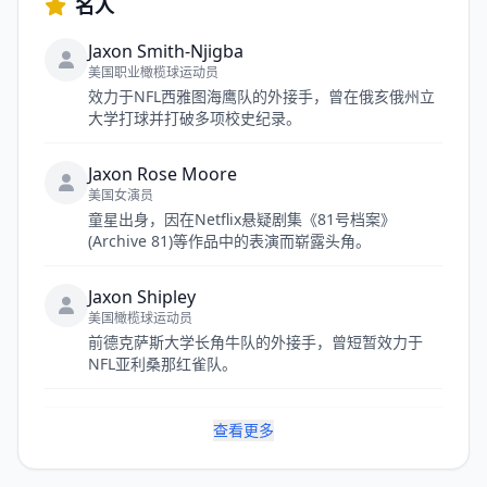
名人
Jaxon Smith-Njigba
美国职业橄榄球运动员
效力于NFL西雅图海鹰队的外接手，曾在俄亥俄州立
大学打球并打破多项校史纪录。
Jaxon Rose Moore
美国女演员
童星出身，因在Netflix悬疑剧集《81号档案》
(Archive 81)等作品中的表演而崭露头角。
Jaxon Shipley
美国橄榄球运动员
前德克萨斯大学长角牛队的外接手，曾短暂效力于
NFL亚利桑那红雀队。
查看更多