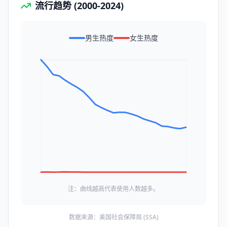
流行趋势 (2000-2024)
男生热度
女生热度
注：曲线越高代表使用人数越多。
数据来源：美国社会保障局 (SSA)