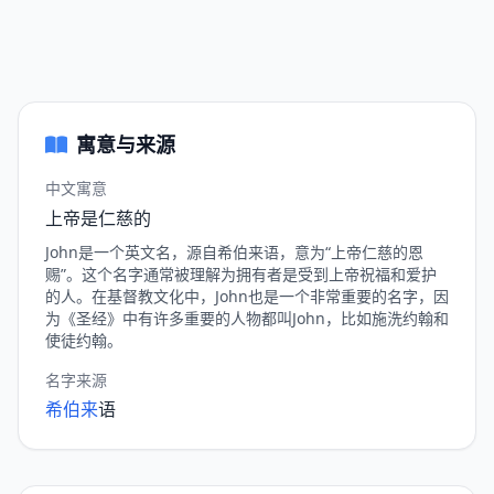
寓意与来源
中文寓意
上帝是仁慈的
John是一个英文名，源自希伯来语，意为“上帝仁慈的恩
赐”。这个名字通常被理解为拥有者是受到上帝祝福和爱护
的人。在基督教文化中，John也是一个非常重要的名字，因
为《圣经》中有许多重要的人物都叫John，比如施洗约翰和
使徒约翰。
名字来源
希伯来
语