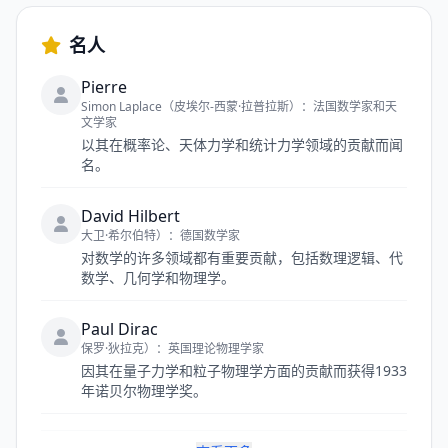
名人
Pierre
Simon Laplace（皮埃尔-西蒙·拉普拉斯）：法国数学家和天
文学家
以其在概率论、天体力学和统计力学领域的贡献而闻
名。
David Hilbert
大卫·希尔伯特）：德国数学家
对数学的许多领域都有重要贡献，包括数理逻辑、代
数学、几何学和物理学。
Paul Dirac
保罗·狄拉克）：英国理论物理学家
因其在量子力学和粒子物理学方面的贡献而获得1933
年诺贝尔物理学奖。