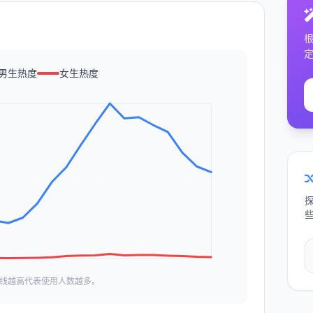
男生热度
女生热度
线越高代表使用人数越多。