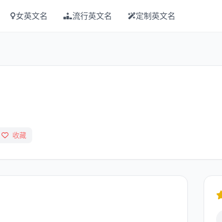
女英文名
流行英文名
定制英文名
收藏