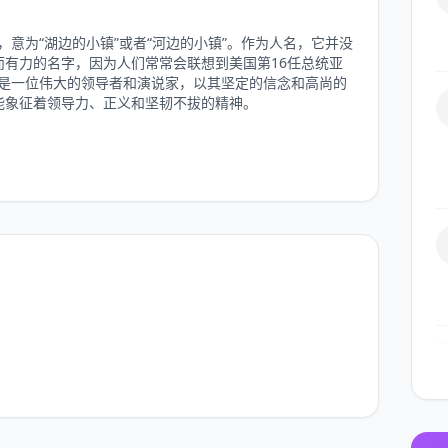
语，意为“湖边的小镇”或者“河边的小镇”。作为人名，它并没
有力的名字，因为人们常常会联想到美国第16任总统亚
ln），他是一位伟大的领导者和演说家，以其坚定的信念和高尚的
能象征着领导力、正义和坚韧不拔的精神。