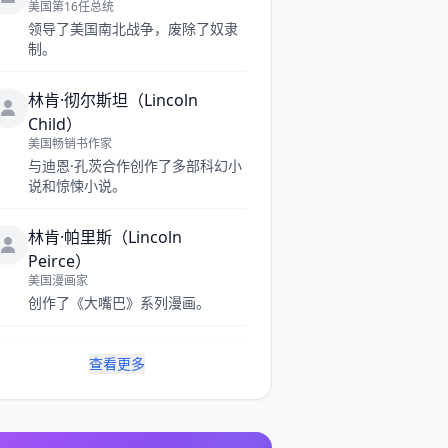
美国第16任总统
领导了美国南北战争，废除了奴隶
制。
林肯·彻尔斯坦（Lincoln
Child）
美国畅销书作家
与迪恩·孔茨合作创作了多部科幻小
说和惊悚小说。
林肯·帕里斯（Lincoln
Peirce）
美国漫画家
创作了《大嘴巴》系列漫画。
查看更多