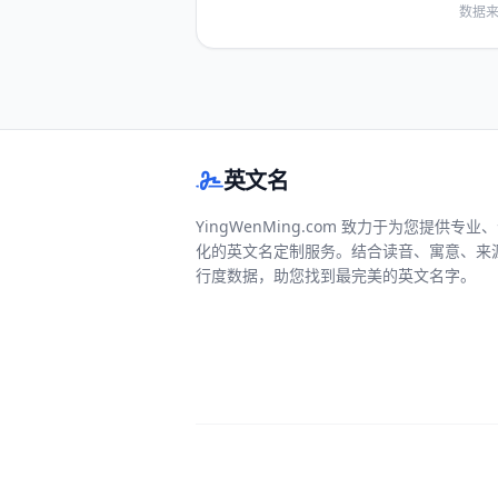
数据来
英文名
YingWenMing.com 致力于为您提供专业
化的英文名定制服务。结合读音、寓意、来
行度数据，助您找到最完美的英文名字。