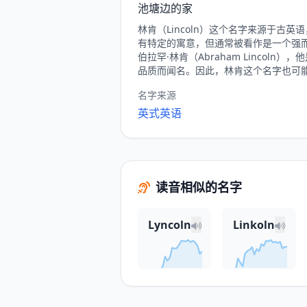
池塘边的家
林肯（Lincoln）这个名字来源于古英
有特定的寓意，但通常被看作是一个强而
伯拉罕·林肯（Abraham Linco
品质而闻名。因此，林肯这个名字也可
名字来源
英式英语
读音相似的名字
Lyncoln
Linkoln