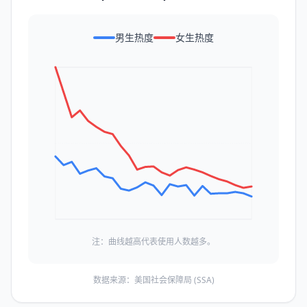
男生热度
女生热度
注：曲线越高代表使用人数越多。
数据来源：美国社会保障局 (SSA)