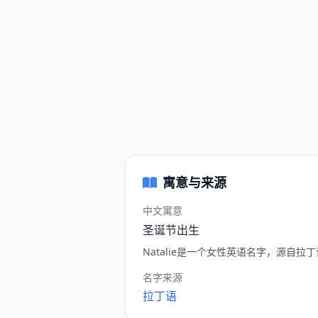
寓意与来源
中文寓意
圣诞节出生
Natalie是一个女性英语名字，源自拉
名字来源
拉丁语