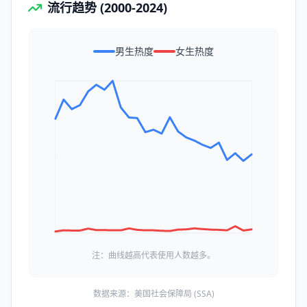
流行趋势 (2000-2024)
男生热度
女生热度
注：曲线越高代表使用人数越多。
数据来源：美国社会保障局 (SSA)