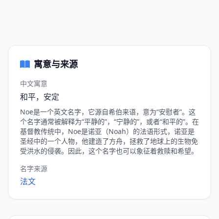
寓意与来源
中文寓意
和平，安定
Noe是一个英文名字，它源自希伯来语，意为“安慰者”。这
个名字通常被解释为“平静的”，“宁静的”，或者“和平的”。在
基督教传统中，Noe是诺亚（Noah）的法语形式，诺亚是
圣经中的一个人物，他建造了方舟，拯救了地球上的生物免
受洪水的侵袭。因此，这个名字也可以象征着救赎和希望。
名字来源
法文