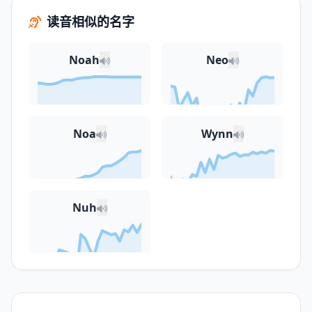
读音相似的名字
Noah
Neo
Noa
Wynn
Nuh