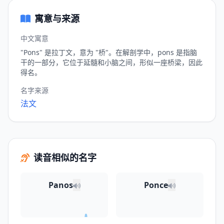
寓意与来源
中文寓意
"Pons" 是拉丁文，意为 "桥"。在解剖学中，pons 是指脑
干的一部分，它位于延髓和小脑之间，形似一座桥梁，因此
得名。
名字来源
法文
读音相似的名字
Panos
Ponce