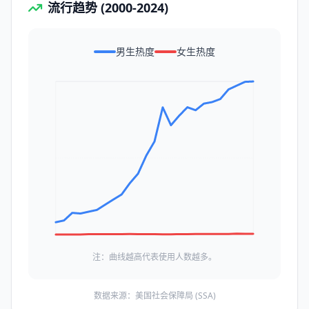
流行趋势 (2000-2024)
男生热度
女生热度
注：曲线越高代表使用人数越多。
数据来源：美国社会保障局 (SSA)