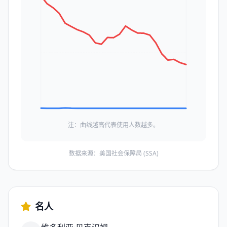
注：曲线越高代表使用人数越多。
数据来源：美国社会保障局 (SSA)
名人