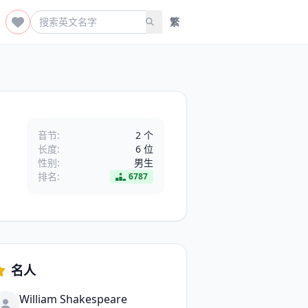
繁
音节:
2 个
长度:
6 位
性别:
男生
排名:
6787
名人
William Shakespeare