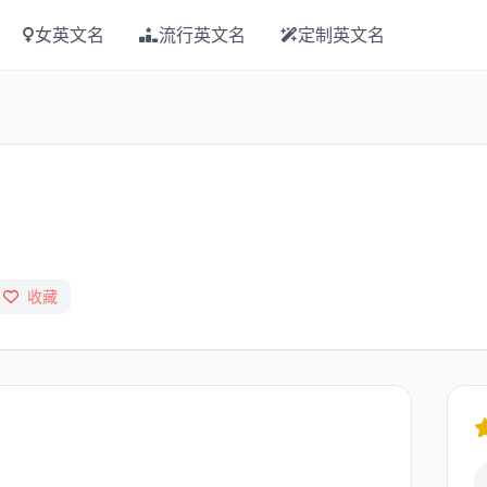
女英文名
流行英文名
定制英文名
收藏