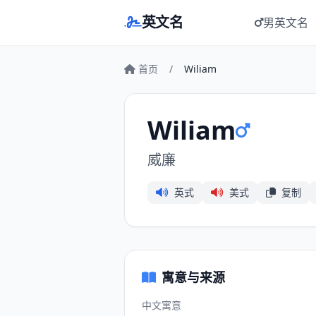
英文名
男英文名
首页
/
Wiliam
Wiliam
威廉
英式
美式
复制
寓意与来源
中文寓意