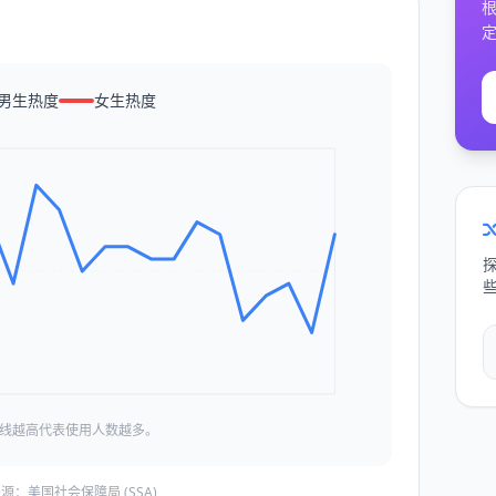
男生热度
女生热度
线越高代表使用人数越多。
源：美国社会保障局 (SSA)