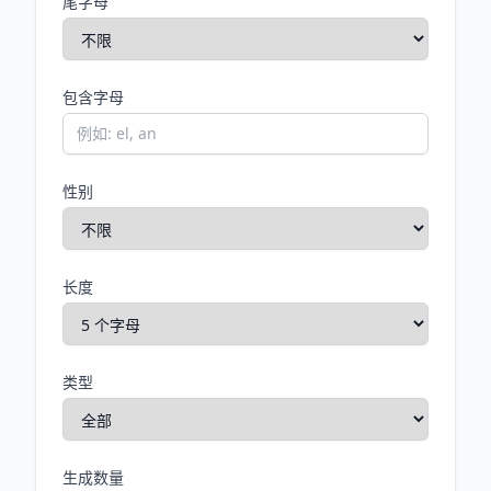
尾字母
包含字母
性别
长度
类型
生成数量