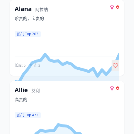
Alana
阿拉纳
珍贵的，宝贵的
热门 Top 203
长度: 5
音节: 3
Allie
艾利
高贵的
热门 Top 472