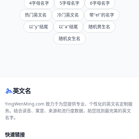
4字母名字
5字母名字
6字母名字
热门英文名
冷门英文名
带"el"的名字
以"y"结尾
以"a"结尾
随机男生名
随机女生名
英文名
YingWenMing.com 致力于为您提供专业、个性化的英文名定制服
务。结合读音、寓意、来源和流行度数据，助您找到最完美的英文
名字。
快速链接