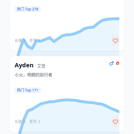
热门 Top 278
长度: 5
音节: 2
Ayden
艾登
小火，明朗的前行者
热门 Top 171
长度: 5
音节: 2