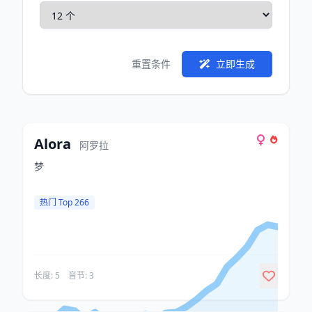
重置条件
立即生成
Alora
阿罗拉
梦
热门 Top 266
长度: 5
音节: 3