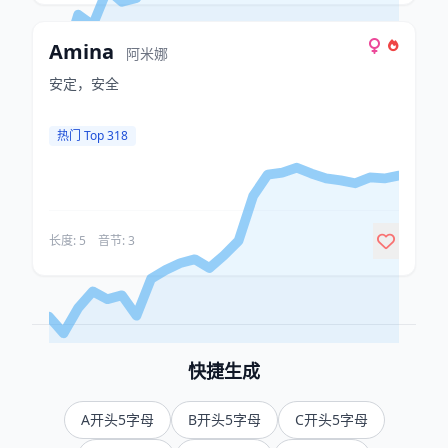
Amina
阿米娜
安定，安全
热门 Top 318
长度: 5
音节: 3
快捷生成
A开头5字母
B开头5字母
C开头5字母