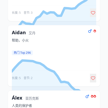
长度: 5
音节: 3
Aidan
艾丹
帮助，小火
热门 Top 296
长度: 5
音节: 2
Álex
亚历克斯
人类的保护者