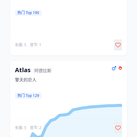
热门 Top 190
长度: 5
音节: 1
Atlas
阿德拉斯
擎天的巨人
热门 Top 129
长度: 5
音节: 2