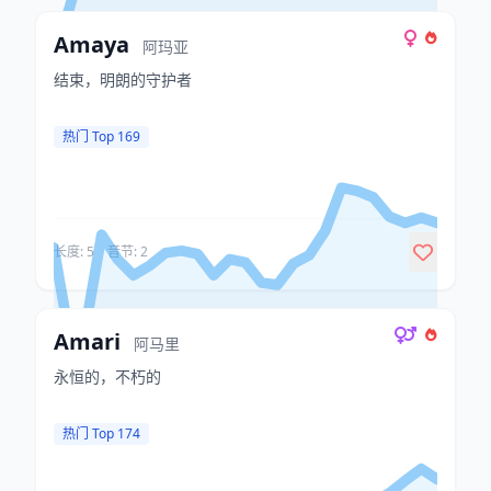
Amaya
阿玛亚
结束，明朗的守护者
热门 Top 169
长度: 5
音节: 2
Amari
阿马里
永恒的，不朽的
热门 Top 174