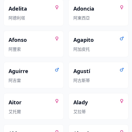
Adelita
Adoncia
阿德利塔
阿東西亞
Afonso
Agapito
阿豐索
阿加皮托
Aguirre
Agustí
阿吉雷
阿古斯蒂
Aitor
Alady
艾托爾
艾拉蒂