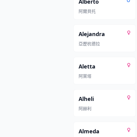
Alberto
阿爾貝托
Alejandra
亞歷杭德拉
Aletta
阿萊塔
Alheli
阿赫利
Almeda