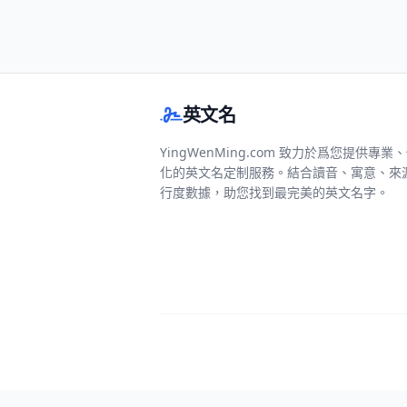
英文名
YingWenMing.com 致力於爲您提供專業
化的英文名定制服務。結合讀音、寓意、來
行度數據，助您找到最完美的英文名字。