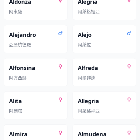
Aldonza
Alegria
阿東薩
阿萊格裡亞
Alejandro
Alejo
亞歷杭德羅
阿萊佐
Alfonsina
Alfreda
阿方西娜
阿爾非達
Alita
Allegria
阿麗塔
阿萊格裡亞
Almira
Almudena