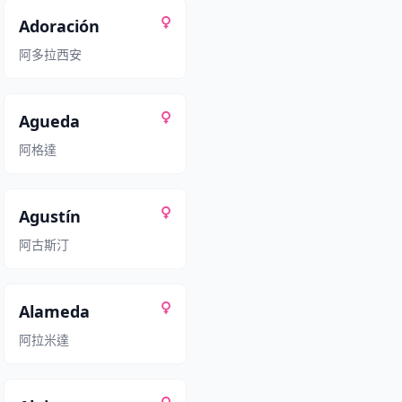
Adoración
阿多拉西安
Agueda
阿格達
Agustín
阿古斯汀
Alameda
阿拉米達