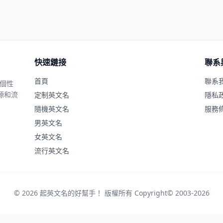
快速鏈接
聯系
首頁
聯系
、個性
源和流
定制英文名
隱私
隨機英文名
服務
男英文名
女英文名
流行英文名
© 2026 起英文名的好幫手！ 版權所有 Copyright© 2003-2026