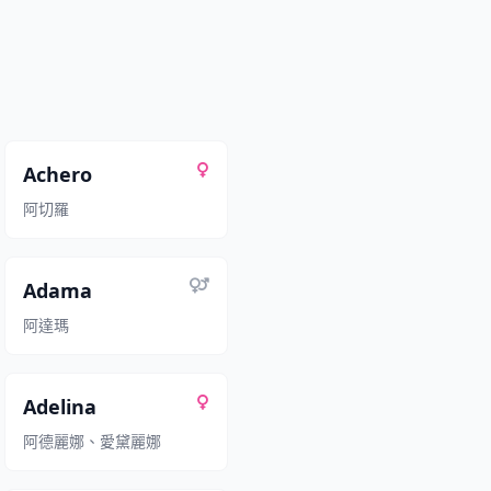
Achero
阿切羅
Adama
阿達瑪
Adelina
阿德麗娜、愛黛麗娜