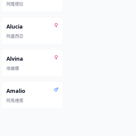
阿隆德拉
Alucia
阿盧西亞
Alvina
埃維娜
Amalio
阿馬裡奧