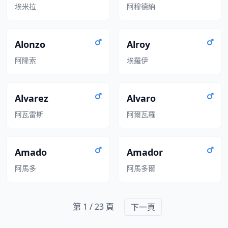
埃米拉
阿穆德納
Alonzo
Alroy
阿隆索
埃羅伊
Alvarez
Alvaro
阿瓦雷斯
阿爾瓦羅
Amado
Amador
阿馬多
阿馬多爾
第 1 / 23 頁
下一頁