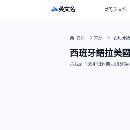
英文名
男英文名
首頁
來源
西班牙語
西班牙語拉美
共找到 1354 個源自西班