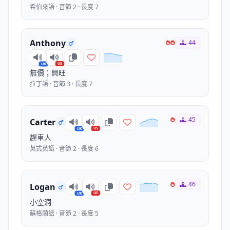
希伯來語 · 音節 2 · 長度 7
Anthony
44
US
UK
無價；興旺
拉丁語 · 音節 3 · 長度 7
45
Carter
US
UK
趕車人
英式英語 · 音節 2 · 長度 6
46
Logan
US
UK
小空洞
蘇格蘭語 · 音節 2 · 長度 5