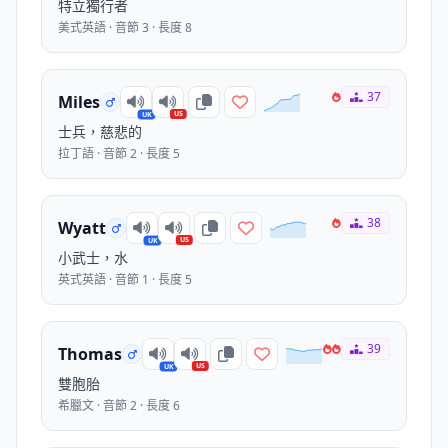
特立獨行者
美式英語 · 音節 3 · 長度 8
37
Miles
US
UK
士兵，慈悲的
拉丁語 · 音節 2 · 長度 5
38
Wyatt
US
UK
小武士，水
英式英語 · 音節 1 · 長度 5
39
Thomas
US
UK
雙胞胎
希臘文 · 音節 2 · 長度 6