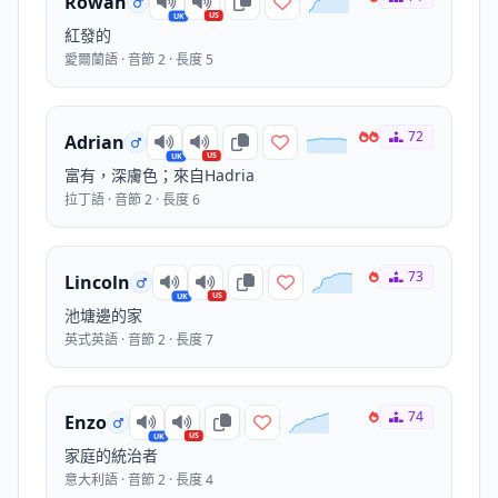
Rowan
US
UK
紅發的
愛爾蘭語 · 音節 2 · 長度 5
72
Adrian
US
UK
富有，深膚色；來自Hadria
拉丁語 · 音節 2 · 長度 6
73
Lincoln
US
UK
池塘邊的家
英式英語 · 音節 2 · 長度 7
74
Enzo
US
UK
家庭的統治者
意大利語 · 音節 2 · 長度 4