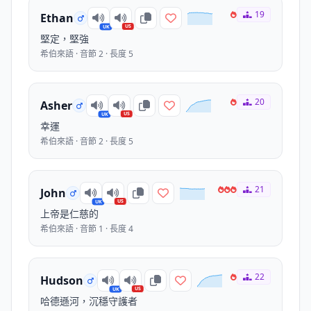
19
Ethan
US
UK
堅定，堅強
希伯來語 · 音節 2 · 長度 5
20
Asher
US
UK
幸運
希伯來語 · 音節 2 · 長度 5
21
John
US
UK
上帝是仁慈的
希伯來語 · 音節 1 · 長度 4
22
Hudson
US
UK
哈德遜河，沉穩守護者