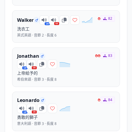
82
Walker
US
UK
洗衣工
英式英語 · 音節 2 · 長度 6
Jonathan
83
US
UK
上帝給予的
希伯來語 · 音節 3 · 長度 8
Leonardo
84
US
UK
勇敢的獅子
意大利語 · 音節 3 · 長度 8