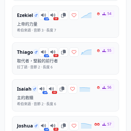
54
Ezekiel
US
UK
上帝的力量
希伯來語 · 音節 3 · 長度 7
55
Thiago
US
UK
取代者，堅毅的前行者
拉丁語 · 音節 2 · 長度 6
56
Isaiah
US
UK
主的救贖
希伯來語 · 音節 2 · 長度 6
57
Joshua
US
UK