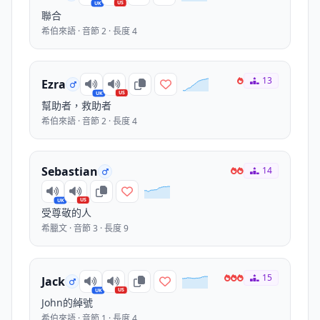
US
UK
聯合
希伯來語 · 音節 2 · 長度 4
13
Ezra
US
UK
幫助者，救助者
希伯來語 · 音節 2 · 長度 4
Sebastian
14
US
UK
受尊敬的人
希臘文 · 音節 3 · 長度 9
15
Jack
US
UK
John的綽號
希伯來語 · 音節 1 · 長度 4