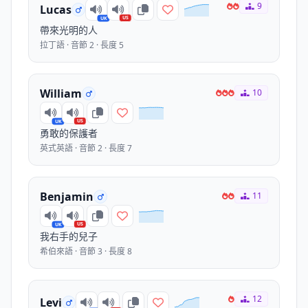
9
Lucas
US
UK
帶來光明的人
拉丁語 · 音節 2 · 長度 5
William
10
US
UK
勇敢的保護者
英式英語 · 音節 2 · 長度 7
Benjamin
11
US
UK
我右手的兒子
希伯來語 · 音節 3 · 長度 8
12
Levi