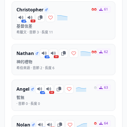
Christopher
61
US
UK
基督信差
希臘文 · 音節 3 · 長度 11
62
Nathan
US
UK
神的禮物
希伯來語 · 音節 2 · 長度 6
63
Angel
US
UK
暫無
· 音節 0 · 長度 0
64
Nolan