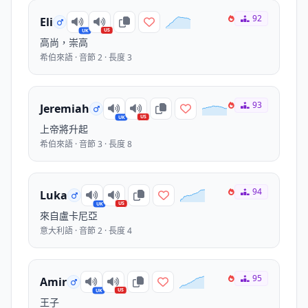
92
Eli
US
UK
高尚，崇高
希伯來語 · 音節 2 · 長度 3
93
Jeremiah
US
UK
上帝將升起
希伯來語 · 音節 3 · 長度 8
94
Luka
US
UK
來自盧卡尼亞
意大利語 · 音節 2 · 長度 4
95
Amir
US
UK
王子