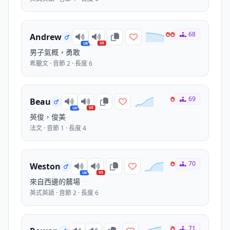
68
Andrew
US
UK
男子氣概，勇敢
希臘文 · 音節 2 · 長度 6
69
Beau
US
UK
英俊，俊美
法文 · 音節 1 · 長度 4
70
Weston
US
UK
來自西邊的辳場
英式英語 · 音節 2 · 長度 6
71