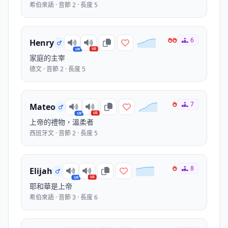
希伯來語 · 音節 2 · 長度 5
6
Henry
US
UK
家庭的主宰
德文 · 音節 2 · 長度 5
7
Mateo
US
UK
上帝的禮物，溫柔者
西班牙文 · 音節 2 · 長度 5
8
Elijah
US
UK
耶和華是上帝
希伯來語 · 音節 3 · 長度 6