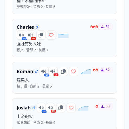
桶，木桶制作人
英式英語 · 音節 2 · 長度 6
Charles
51
US
UK
強壯有男人味
德文 · 音節 2 · 長度 7
52
Roman
US
UK
羅馬人
拉丁語 · 音節 2 · 長度 5
53
Josiah
US
UK
上帝的火
希伯來語 · 音節 2 · 長度 6