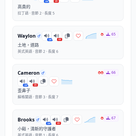
US
UK
高貴的
拉丁語 · 音節 2 · 長度 5
65
Waylon
US
UK
土地，道路
英式英語 · 音節 2 · 長度 6
Cameron
66
US
UK
歪鼻子
蘇格蘭語 · 音節 3 · 長度 7
67
Brooks
US
UK
小谿，清新的守護者
英式英語 · 音節 1 · 長度 6