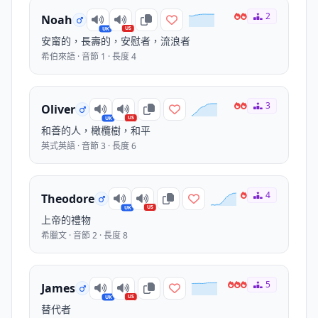
2
Noah
US
UK
安甯的，長壽的，安慰者，流浪者
希伯來語 · 音節 1 · 長度 4
3
Oliver
US
UK
和善的人，橄欖樹，和平
英式英語 · 音節 3 · 長度 6
4
Theodore
US
UK
上帝的禮物
希臘文 · 音節 2 · 長度 8
5
James
US
UK
替代者