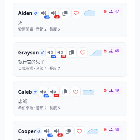
47
Aiden
US
UK
火
愛爾蘭語 · 音節 2 · 長度 5
48
Grayson
US
UK
執行官的兒子
英式英語 · 音節 2 · 長度 7
49
Caleb
US
UK
忠誠
希伯來語 · 音節 2 · 長度 5
50
Cooper
US
UK