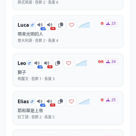
英式英語 · 音節 2 · 長度 6
23
Luca
US
UK
帶來光明的人
意大利語 · 音節 2 · 長度 4
24
Leo
US
UK
獅子
希臘文 · 音節 1 · 長度 3
25
Elias
US
UK
耶和華是上帝
拉丁語 · 音節 2 · 長度 5