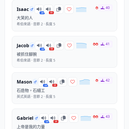
40
Isaac
US
UK
大笑的人
希伯來語 · 音節 2 · 長度 5
41
Jacob
US
UK
被抓住腳腕
希伯來語 · 音節 2 · 長度 5
42
Mason
US
UK
石造物，石細工
英式英語 · 音節 2 · 長度 5
43
Gabriel
US
UK
上帝是我的力量