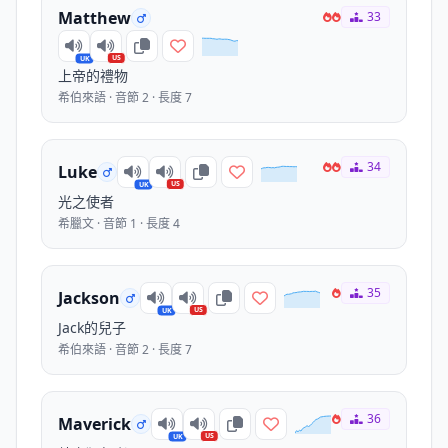
Matthew
33
US
UK
上帝的禮物
希伯來語 · 音節 2 · 長度 7
34
Luke
US
UK
光之使者
希臘文 · 音節 1 · 長度 4
35
Jackson
US
UK
Jack的兒子
希伯來語 · 音節 2 · 長度 7
36
Maverick
US
UK