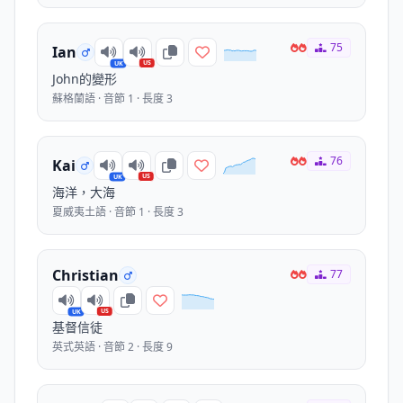
75
Ian
US
UK
John的變形
蘇格蘭語 · 音節 1 · 長度 3
76
Kai
US
UK
海洋，大海
夏威夷土語 · 音節 1 · 長度 3
Christian
77
US
UK
基督信徒
英式英語 · 音節 2 · 長度 9