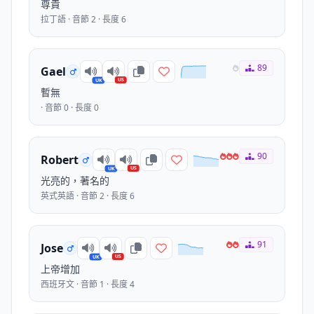
尊貴
拉丁語 · 音節 2 · 長度 6
89
Gael
US
UK
暫無
· 音節 0 · 長度 0
90
Robert
US
UK
光亮的，著名的
英式英語 · 音節 2 · 長度 6
91
Jose
US
UK
上帝增加
西班牙文 · 音節 1 · 長度 4