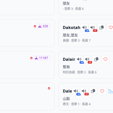
朋友
· 音節 3 · 長度 6
328
Dakotah
US
UK
朋友,盟友
美國 · 音節 3 · 長度 7
11187
Dalair
US
UK
暫無
阿拉伯語 · 音節 2 · 長度 6
Dale
US
UK
山穀
德文 · 音節 1 · 長度 4