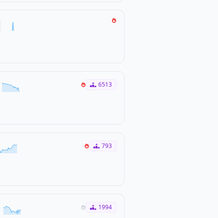
6513
793
1994