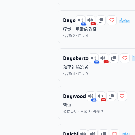
Dago
US
UK
達戈，勇敢的象征
· 音節 2 · 長度 4
Dagoberto
US
UK
和平的統治者
· 音節 4 · 長度 9
Dagwood
US
UK
暫無
英式英語 · 音節 2 · 長度 7
Daichi