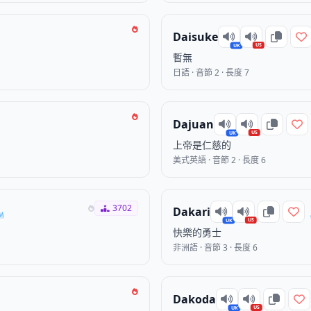
Daisuke
US
UK
暫無
日語 · 音節 2 · 長度 7
Dajuan
US
UK
上帝是仁慈的
美式英語 · 音節 2 · 長度 6
3702
Dakari
US
UK
快樂的勇士
非洲語 · 音節 3 · 長度 6
Dakoda
US
UK