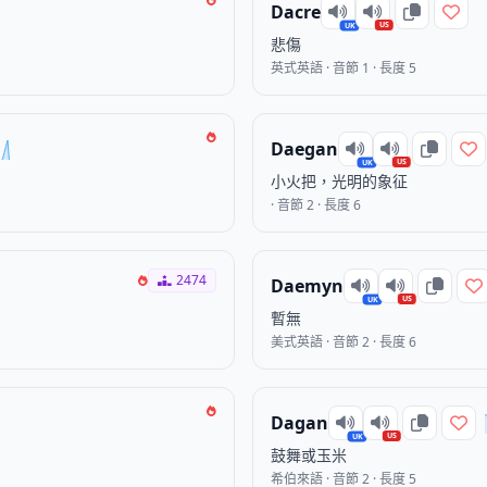
Dacre
US
UK
悲傷
英式英語 · 音節 1 · 長度 5
Daegan
US
UK
小火把，光明的象征
· 音節 2 · 長度 6
2474
Daemyn
US
UK
暫無
美式英語 · 音節 2 · 長度 6
Dagan
US
UK
鼓舞或玉米
希伯來語 · 音節 2 · 長度 5