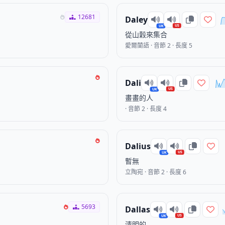
12681
Daley
US
UK
從山穀來集合
愛爾蘭語 · 音節 2 · 長度 5
Dali
US
UK
畫畫的人
· 音節 2 · 長度 4
Dalius
US
UK
暫無
立陶宛 · 音節 2 · 長度 6
5693
Dallas
US
UK
清明的