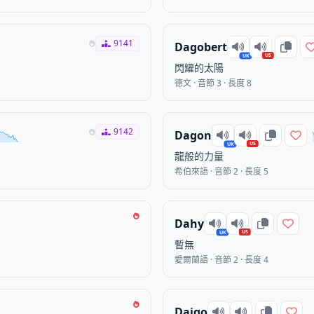
9141
Dagobert
US
UK
閃耀的太陽
德文 · 音節 3 · 長度 8
9142
Dagon
US
UK
龍般的力量
希伯來語 · 音節 2 · 長度 5
Dahy
US
UK
暫無
愛爾蘭語 · 音節 2 · 長度 4
Daigo