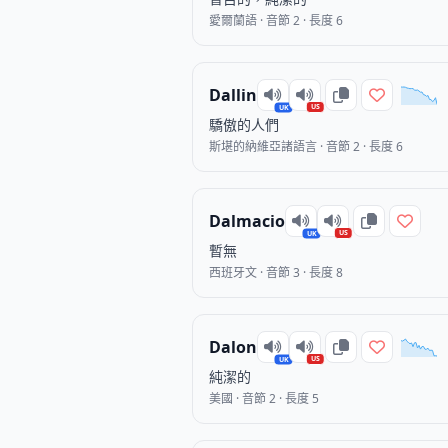
愛爾蘭語 · 音節 2 · 長度 6
Dallin
US
UK
驕傲的人們
斯堪的納維亞諸語言 · 音節 2 · 長度 6
Dalmacio
US
UK
暫無
西班牙文 · 音節 3 · 長度 8
Dalon
US
UK
純潔的
美國 · 音節 2 · 長度 5