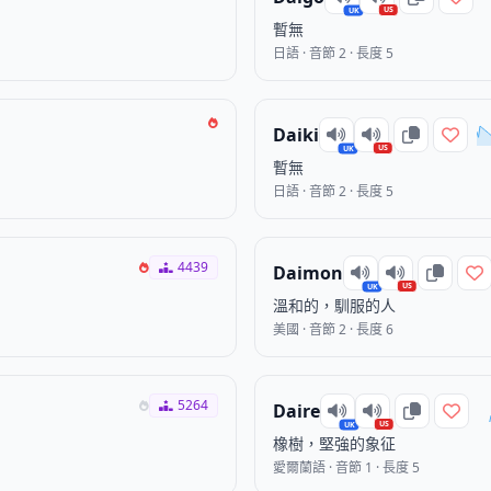
US
UK
暫無
日語 · 音節 2 · 長度 5
Daiki
US
UK
暫無
日語 · 音節 2 · 長度 5
4439
Daimon
US
UK
溫和的，馴服的人
美國 · 音節 2 · 長度 6
5264
Daire
US
UK
橡樹，堅強的象征
愛爾蘭語 · 音節 1 · 長度 5