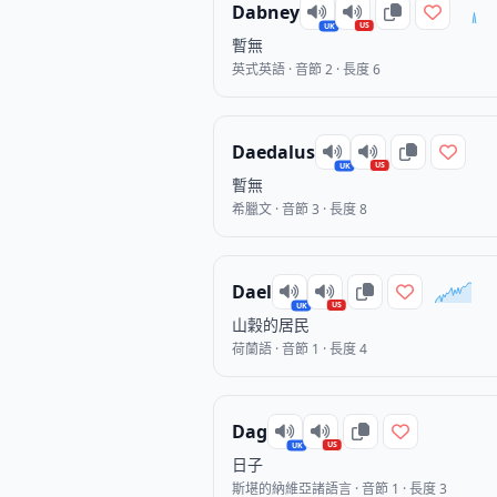
Dabney
US
UK
暫無
英式英語 · 音節 2 · 長度 6
Daedalus
US
UK
暫無
希臘文 · 音節 3 · 長度 8
Dael
US
UK
山穀的居民
荷蘭語 · 音節 1 · 長度 4
Dag
US
UK
日子
斯堪的納維亞諸語言 · 音節 1 · 長度 3