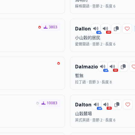
蘇格蘭語 · 音節 2 · 長度 6
3803
Dallon
US
UK
小山穀的居民
愛爾蘭語 · 音節 2 · 長度 6
Dalmazio
US
UK
暫無
拉丁語 · 音節 3 · 長度 8
10083
Dalton
US
UK
山穀辳場
英式英語 · 音節 2 · 長度 6