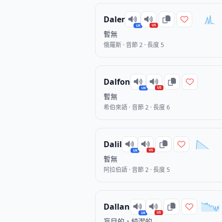
Daler
US
UK
暫無
俄羅斯 · 音節 2 · 長度 5
Dalfon
US
UK
暫無
希伯來語 · 音節 2 · 長度 6
Dalil
US
UK
暫無
阿拉伯語 · 音節 2 · 長度 5
Dallan
US
UK
盲目的，純潔的