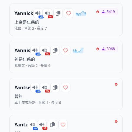
5419
Yannick
US
UK
上帝是仁慈的
法國 · 音節 2 · 長度 7
3968
Yannis
US
UK
神是仁慈的
希臘文 · 音節 2 · 長度 6
Yantse
US
UK
暫無
本土美式英語 · 音節 1 · 長度 6
Yantz
US
UK