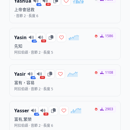
Yashua
US
UK
上帝會拯救
· 音節 2 · 長度 6
1586
Yasin
US
UK
先知
阿拉伯語 · 音節 2 · 長度 5
1108
Yasir
US
UK
富有，容易
阿拉伯語 · 音節 2 · 長度 5
2903
Yasser
US
UK
富有,繁榮
阿拉伯語 · 音節 2 · 長度 6