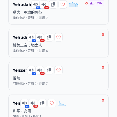
6796
Yehudah
US
UK
猶大，勇敢的象征
希伯來語 · 音節 3 · 長度 7
Yehudi
US
UK
贊美上帝；猶太人
希伯來語 · 音節 3 · 長度 6
Yeisser
US
UK
暫無
阿拉伯語 · 音節 2 · 長度 7
Yen
US
UK
和平，安甯
越南 · 音節 1 · 長度 3