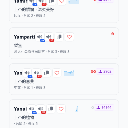
Yamir
US
UK
上帝的憐憫，溫柔美好
印度 · 音節 2 · 長度 5
Yamparti
US
UK
暫無
澳大利亞原住民語言 · 音節 3 · 長度 8
2902
Yan
US
UK
上帝的恩典
中文 · 音節 1 · 長度 3
14144
Yanai
US
UK
上帝的禮物
· 音節 2 · 長度 5