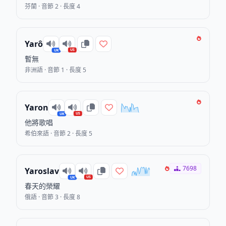
芬蘭 · 音節 2 · 長度 4
Yarô
US
UK
暫無
非洲語 · 音節 1 · 長度 5
Yaron
US
UK
他將歌唱
希伯來語 · 音節 2 · 長度 5
7698
Yaroslav
US
UK
春天的榮耀
俄語 · 音節 3 · 長度 8