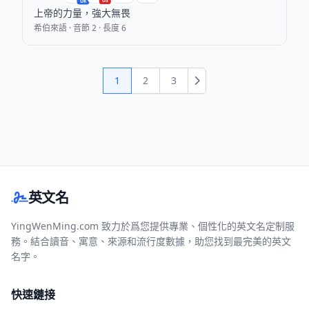
US
UK
上帝的力量，強大無畏
希伯來語 · 音節 2 · 長度 6
1
2
3
下一頁
英文名
YingWenMing.com 致力於爲您提供專業、個性化的英文名定制服
務。結合讀音、寓意、來源和流行度數據，助您找到最完美的英文
名字。
快速鏈接