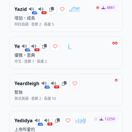
4861
Yazid
US
UK
增加，成長
阿拉伯語 · 音節 2 · 長度 5
Ye
US
UK
優雅，恩典
中文 · 音節 1 · 長度 2
Yeardleigh
US
UK
暫無
英式英語 · 音節 2 · 長度 10
12250
Yedidya
US
UK
上帝所愛的