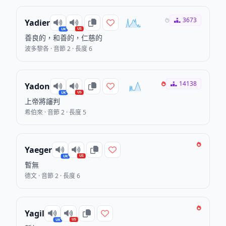
3673
Yadier
US
UK
善良的，和善的，仁慈的
波多黎各 · 音節 2 · 長度 6
14138
Yadon
US
UK
上帝將讅判
希伯來 · 音節 2 · 長度 5
Yaeger
US
UK
暫無
德文 · 音節 2 · 長度 6
Yagil
US
UK