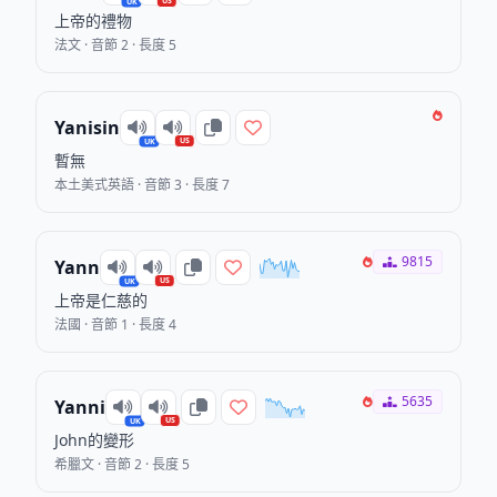
US
UK
上帝的禮物
法文 · 音節 2 · 長度 5
Yanisin
US
UK
暫無
本土美式英語 · 音節 3 · 長度 7
9815
Yann
US
UK
上帝是仁慈的
法國 · 音節 1 · 長度 4
5635
Yanni
US
UK
John的變形
希臘文 · 音節 2 · 長度 5