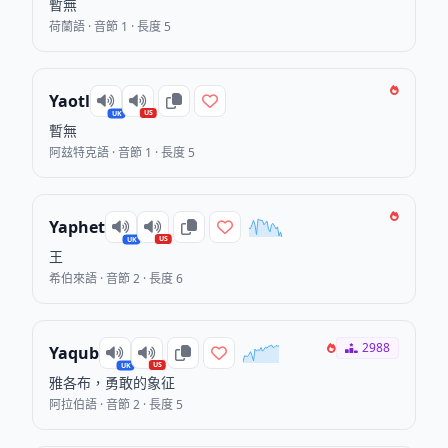
暫無
荷蘭語 · 音節 1 · 長度 5
Yaotl
US
UK
暫無
阿玆特克語 · 音節 1 · 長度 5
Yaphet
US
UK
王
希伯來語 · 音節 2 · 長度 6
2988
Yaqub
US
UK
雅各布，勇敢的象征
阿拉伯語 · 音節 2 · 長度 5