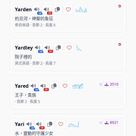
Yarden
US
UK
約旦河，神聖的象征
希伯來語 · 音節 2 · 長度 6
Yardley
US
UK
院子裡的
英式英語 · 音節 2 · 長度 7
3510
Yared
US
UK
王子，貴族
· 音節 2 · 長度 5
8921
Yari
US
UK
水，靈動的守護少女