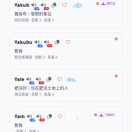
8918
Yakub
US
UK
雅各布，堅靭的象征
阿拉伯語 · 音節 2 · 長度 5
Yakubu
US
UK
暫無
斯瓦希裡語 · 音節 3 · 長度 6
Yale
US
UK
肥沃的；住在肥沃土地上的人
英式英語 · 音節 1 · 長度 4
10841
Yam
US
UK
暫無
· 音節 1 · 長度 3