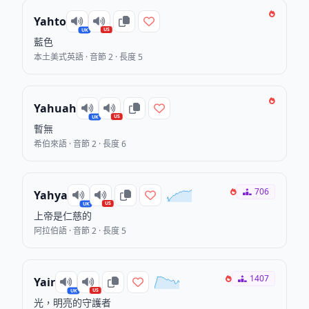
Yahto
US
UK
藍色
本土美式英語 · 音節 2 · 長度 5
Yahuah
US
UK
暫無
希伯來語 · 音節 2 · 長度 6
706
Yahya
US
UK
上帝是仁慈的
阿拉伯語 · 音節 2 · 長度 5
1407
Yair
US
UK
光，明亮的守護者