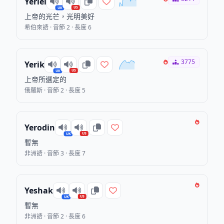
Yeriel
US
UK
上帝的光芒，光明美好
希伯來語 · 音節 2 · 長度 6
3775
Yerik
US
UK
上帝所選定的
俄羅斯 · 音節 2 · 長度 5
Yerodin
US
UK
暫無
非洲語 · 音節 3 · 長度 7
Yeshak
US
UK
暫無
非洲語 · 音節 2 · 長度 6