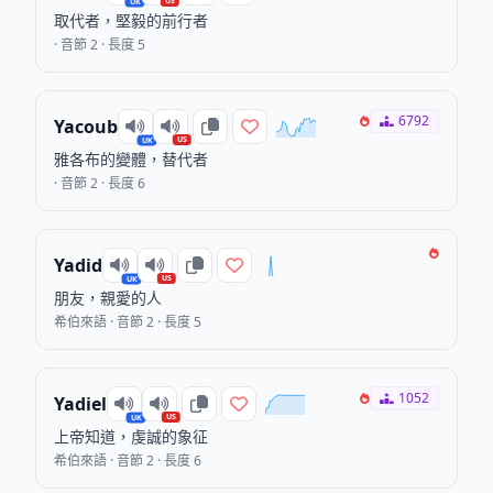
US
UK
取代者，堅毅的前行者
· 音節 2 · 長度 5
6792
Yacoub
US
UK
雅各布的變體，替代者
· 音節 2 · 長度 6
Yadid
US
UK
朋友，親愛的人
希伯來語 · 音節 2 · 長度 5
1052
Yadiel
US
UK
上帝知道，虔誠的象征
希伯來語 · 音節 2 · 長度 6