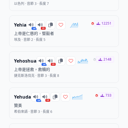
以色列 · 音節 3 · 長度 7
12251
Yehia
US
UK
上帝是仁慈的，堅毅者
埃及 · 音節 2 · 長度 5
2148
Yehoshua
US
UK
上帝是拯救，救贖的
捷克斯洛伐克 · 音節 3 · 長度 8
733
Yehuda
US
UK
贊美
希伯來語 · 音節 3 · 長度 6