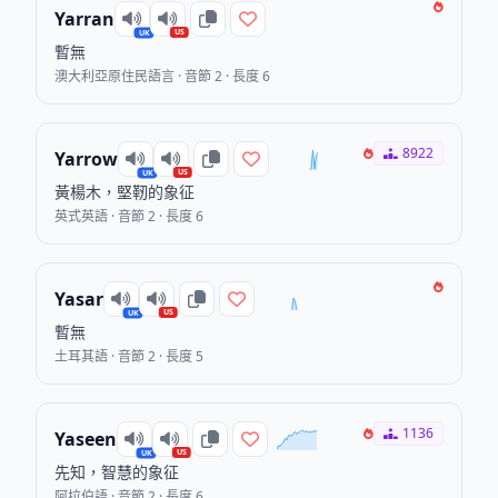
Yarran
US
UK
暫無
澳大利亞原住民語言 · 音節 2 · 長度 6
8922
Yarrow
US
UK
黃楊木，堅靭的象征
英式英語 · 音節 2 · 長度 6
Yasar
US
UK
暫無
土耳其語 · 音節 2 · 長度 5
1136
Yaseen
US
UK
先知，智慧的象征
阿拉伯語 · 音節 2 · 長度 6