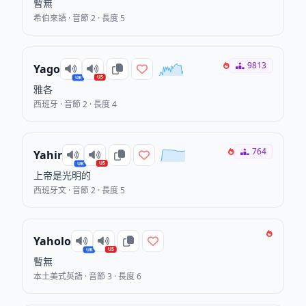
暫無
希伯來語 · 音節 2 · 長度 5
9813
Yago
US
UK
雅各
西班牙 · 音節 2 · 長度 4
764
Yahir
US
UK
上帝是光明的
西班牙文 · 音節 2 · 長度 5
Yaholo
US
UK
暫無
本土美式英語 · 音節 3 · 長度 6