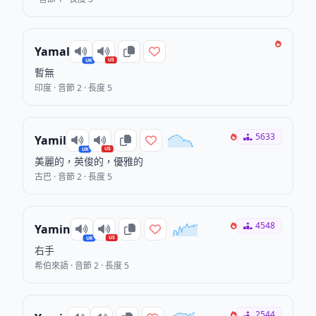
Yamal
US
UK
暫無
印度 · 音節 2 · 長度 5
5633
Yamil
US
UK
美麗的，英俊的，優雅的
古巴 · 音節 2 · 長度 5
4548
Yamin
US
UK
右手
希伯來語 · 音節 2 · 長度 5
2544