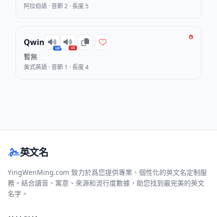
阿拉伯語 · 音節 2 · 長度 5
Qwin
US
UK
暫無
美式英語 · 音節 1 · 長度 4
英文名
YingWenMing.com 致力於爲您提供專業、個性化的英文名定制服
務。結合讀音、寓意、來源和流行度數據，助您找到最完美的英文
名字。