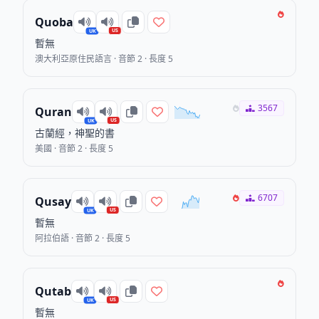
Quoba
US
UK
暫無
澳大利亞原住民語言 · 音節 2 · 長度 5
3567
Quran
US
UK
古蘭經，神聖的書
美國 · 音節 2 · 長度 5
6707
Qusay
US
UK
暫無
阿拉伯語 · 音節 2 · 長度 5
Qutab
US
UK
暫無