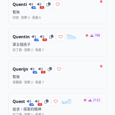
Quenti
US
UK
暫無
印加 · 音節 2 · 長度 6
788
Quentin
US
UK
第五個孩子
拉丁語 · 音節 2 · 長度 7
Querijn
US
UK
暫無
荷蘭語 · 音節 2 · 長度 7
2122
Quest
US
UK
追求，探索的精神
拉丁語 · 音節 1 · 長度 5