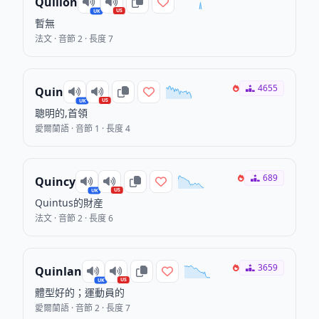
Quillon
US
UK
暫無
法文 · 音節 2 · 長度 7
4655
Quin
US
UK
聰明的,首領
愛爾蘭語 · 音節 1 · 長度 4
689
Quincy
US
UK
Quintus的財産
法文 · 音節 2 · 長度 6
3659
Quinlan
US
UK
體型好的；運動員的
愛爾蘭語 · 音節 2 · 長度 7