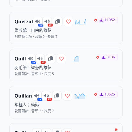
11952
Quetzal
US
UK
綠咬鵑，自由的象征
阿玆特克語 · 音節 2 · 長度 7
3136
Quill
US
UK
羽毛筆，智慧的象征
愛爾蘭語 · 音節 1 · 長度 5
10625
Quillan
US
UK
年輕人；幼獸
愛爾蘭語 · 音節 2 · 長度 7