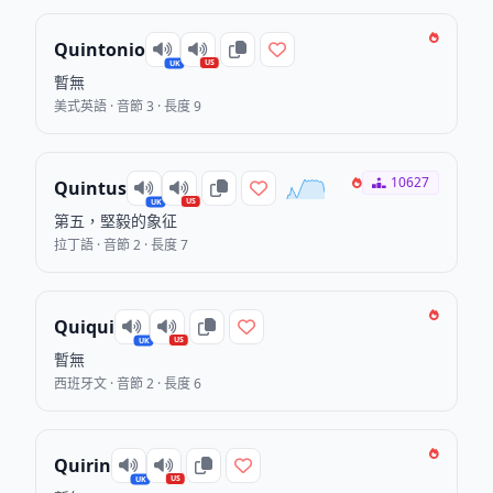
Quintonio
US
UK
暫無
美式英語 · 音節 3 · 長度 9
10627
Quintus
US
UK
第五，堅毅的象征
拉丁語 · 音節 2 · 長度 7
Quiqui
US
UK
暫無
西班牙文 · 音節 2 · 長度 6
Quirin
US
UK