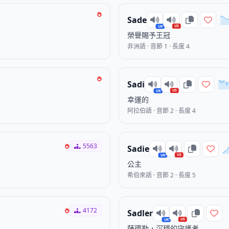
Sade
US
UK
榮譽賜予王冠
非洲語 · 音節 1 · 長度 4
Sadi
US
UK
幸運的
阿拉伯語 · 音節 2 · 長度 4
5563
Sadie
US
UK
公主
希伯來語 · 音節 2 · 長度 5
4172
Sadler
US
UK
薩德勒，沉穩的守護者