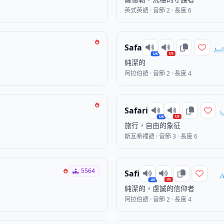
英式英語 · 音節 2 · 長度 6
Safa
US
UK
純潔的
阿拉伯語 · 音節 2 · 長度 4
Safari
US
UK
旅行，自由的象征
斯瓦希裡語 · 音節 3 · 長度 6
5564
Safi
US
UK
純潔的，虔誠的信仰者
阿拉伯語 · 音節 2 · 長度 4