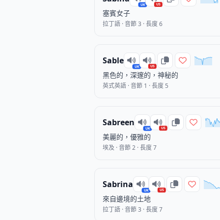
US
UK
塞賓女子
拉丁語 · 音節 3 · 長度 6
Sable
US
UK
黑色的，深邃的，神秘的
英式英語 · 音節 1 · 長度 5
Sabreen
US
UK
美麗的，優雅的
埃及 · 音節 2 · 長度 7
Sabrina
US
UK
來自邊境的土地
拉丁語 · 音節 3 · 長度 7