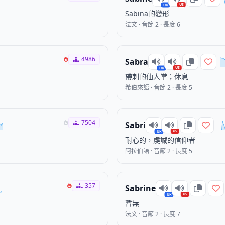
US
UK
Sabina的變形
法文 · 音節 2 · 長度 6
4986
Sabra
US
UK
帶刺的仙人掌；休息
希伯來語 · 音節 2 · 長度 5
7504
Sabri
US
UK
耐心的，虔誠的信仰者
阿拉伯語 · 音節 2 · 長度 5
357
Sabrine
US
UK
暫無
法文 · 音節 2 · 長度 7