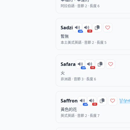
阿拉伯語 · 音節 2 · 長度 6
Sadzi
US
UK
暫無
本土美式英語 · 音節 2 · 長度 5
Safara
US
UK
火
非洲語 · 音節 3 · 長度 6
Saffron
US
UK
黃色的花
英式英語 · 音節 2 · 長度 7