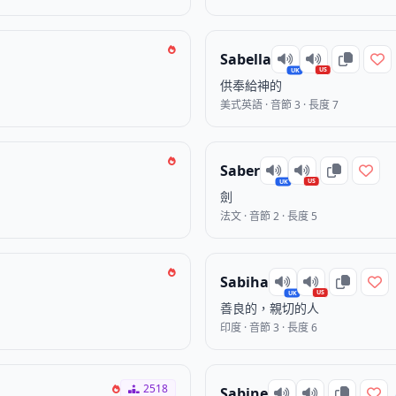
Sabella
US
UK
供奉給神的
美式英語 · 音節 3 · 長度 7
Saber
US
UK
劍
法文 · 音節 2 · 長度 5
Sabiha
US
UK
善良的，親切的人
印度 · 音節 3 · 長度 6
2518
Sabine