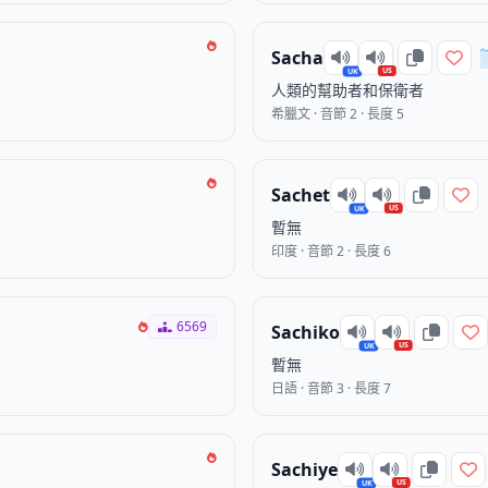
Sacha
US
UK
人類的幫助者和保衛者
希臘文 · 音節 2 · 長度 5
Sachet
US
UK
暫無
印度 · 音節 2 · 長度 6
6569
Sachiko
US
UK
暫無
日語 · 音節 3 · 長度 7
Sachiye
US
UK