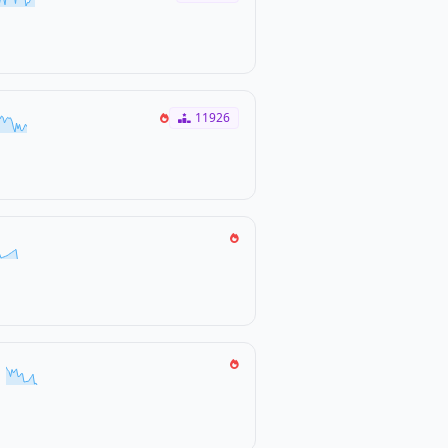
11926