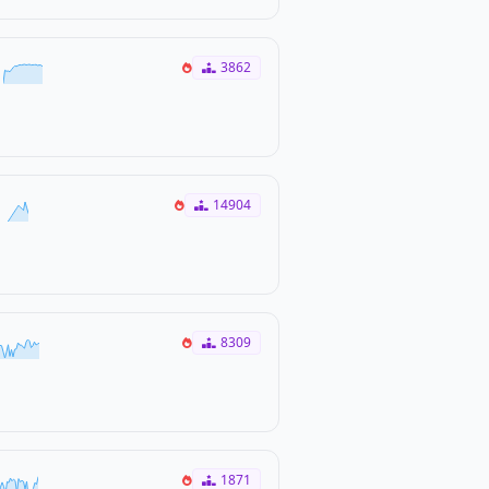
3862
14904
8309
1871