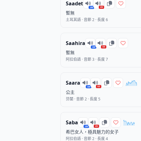
Saadet
US
UK
暫無
土耳其語 · 音節 2 · 長度 6
Saahira
US
UK
暫無
阿拉伯語 · 音節 3 · 長度 7
Saara
US
UK
公主
芬蘭 · 音節 2 · 長度 5
Saba
US
UK
希巴女人，極具魅力的女子
阿拉伯語 · 音節 2 · 長度 4