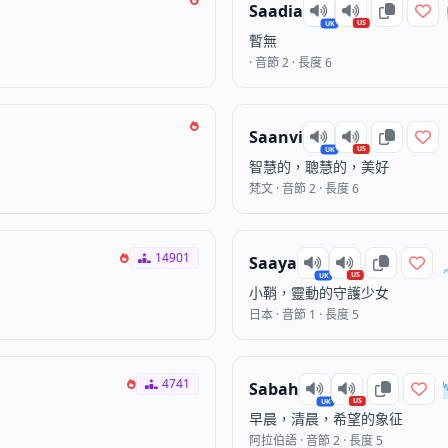
Saadia
US
UK
暫無
· 音節 2 · 長度 6
Saanvi
US
UK
智慧的，聰慧的，美好
梵文 · 音節 2 · 長度 6
14901
Saaya
US
UK
小鞘，靈動的守護少女
日本 · 音節 1 · 長度 5
4741
Sabah
US
UK
早晨，清晨，希望的象征
阿拉伯語 · 音節 2 · 長度 5