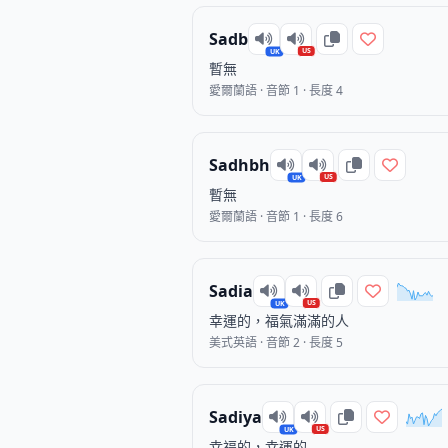
Sadb
US
UK
暫無
愛爾蘭語 · 音節 1 · 長度 4
Sadhbh
US
UK
暫無
愛爾蘭語 · 音節 1 · 長度 6
Sadia
US
UK
幸運的，福氣滿滿的人
美式英語 · 音節 2 · 長度 5
Sadiya
US
UK
幸福的，幸運的