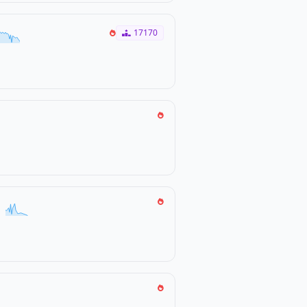
17170