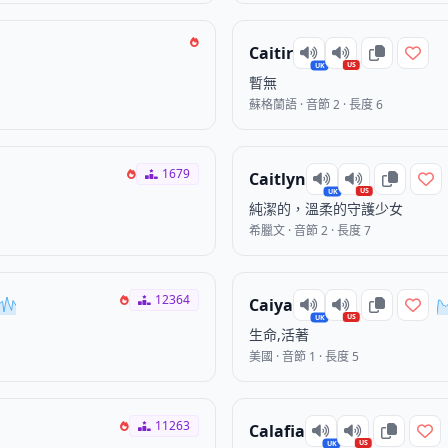
Caitir
US
UK
暫無
蘇格蘭語 · 音節 2 · 長度 6
1679
Caitlyn
US
UK
純潔的，溫柔的守護少女
希臘文 · 音節 2 · 長度 7
12364
Caiya
US
UK
生命,活著
美國 · 音節 1 · 長度 5
11263
Calafia
US
UK