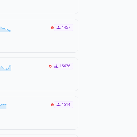
1457
15676
1514