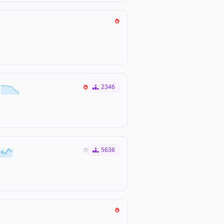
2346
5636