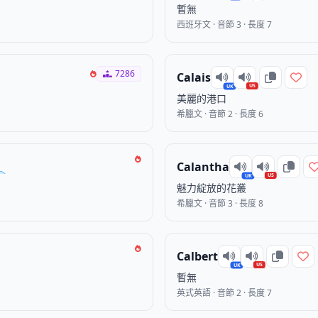
暫無
西班牙文 · 音節 3 · 長度 7
7286
Calais
US
UK
美麗的港口
希臘文 · 音節 2 · 長度 6
Calantha
US
UK
魅力綻放的花叢
希臘文 · 音節 3 · 長度 8
Calbert
US
UK
暫無
英式英語 · 音節 2 · 長度 7