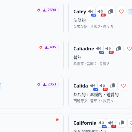
2690
Caley
US
UK
苗條的
英式英語 · 音節 2 · 長度 5
495
Caliadne
US
UK
暫無
希臘文 · 音節 2 · 長度 8
2053
Calida
US
UK
熱烈的，溫煖的，鍾愛的
西班牙文 · 音節 3 · 長度 6
California
US
UK
金色的加利福尼亞