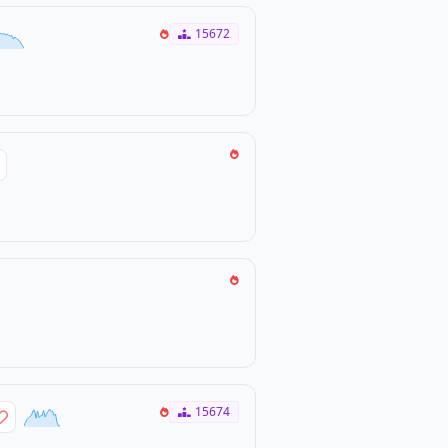
15672
15674