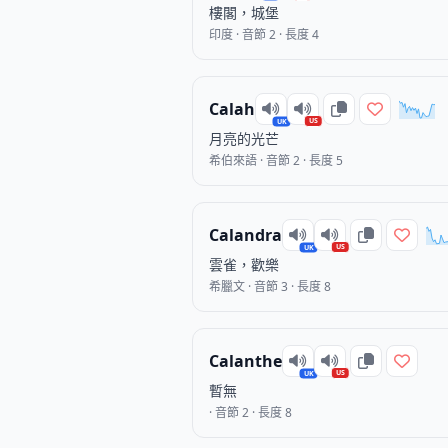
樓閣，城堡
印度 · 音節 2 · 長度 4
Calah
US
UK
月亮的光芒
希伯來語 · 音節 2 · 長度 5
Calandra
US
UK
雲雀，歡樂
希臘文 · 音節 3 · 長度 8
Calanthe
US
UK
暫無
· 音節 2 · 長度 8