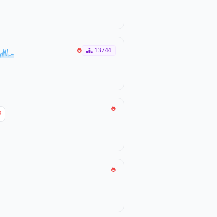
13744