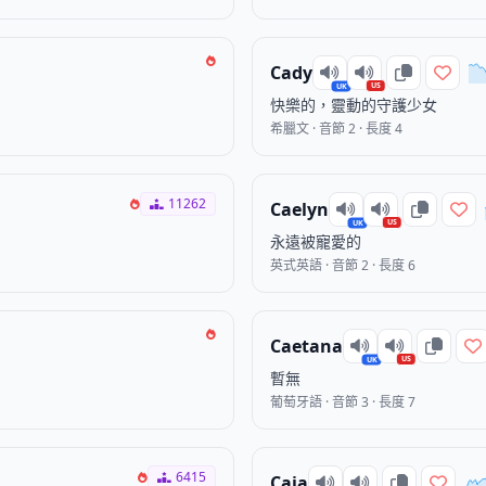
Cady
US
UK
快樂的，靈動的守護少女
希臘文 · 音節 2 · 長度 4
11262
Caelyn
US
UK
永遠被寵愛的
英式英語 · 音節 2 · 長度 6
Caetana
US
UK
暫無
葡萄牙語 · 音節 3 · 長度 7
6415
Caia