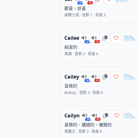
US
UK
歡喜，訢喜
威爾士語 · 音節 1 · 長度 3
Cailee
US
UK
純潔的
美國 · 音節 2 · 長度 6
Cailey
US
UK
苗條的
&nbsp; · 音節 2 · 長度 6
Cailyn
US
UK
苗條的，纖細的，優雅的
希臘文 · 音節 2 · 長度 6