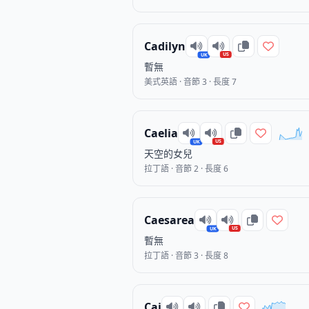
Cadilyn
US
UK
暫無
美式英語 · 音節 3 · 長度 7
Caelia
US
UK
天空的女兒
拉丁語 · 音節 2 · 長度 6
Caesarea
US
UK
暫無
拉丁語 · 音節 3 · 長度 8
Cai