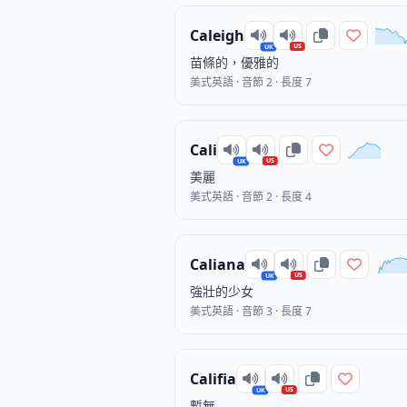
Caleigh
US
UK
苗條的，優雅的
美式英語 · 音節 2 · 長度 7
Cali
US
UK
美麗
美式英語 · 音節 2 · 長度 4
Caliana
US
UK
強壯的少女
美式英語 · 音節 3 · 長度 7
Califia
US
UK
暫無