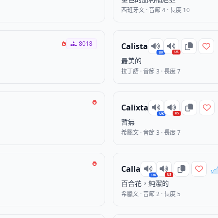
西班牙文 · 音節 4 · 長度 10
8018
Calista
US
UK
最美的
拉丁語 · 音節 3 · 長度 7
Calixta
US
UK
暫無
希臘文 · 音節 3 · 長度 7
Calla
US
UK
百合花，純潔的
希臘文 · 音節 2 · 長度 5