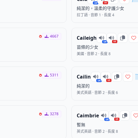
US
UK
純潔的，溫柔的守護少女
拉丁語 · 音節 1 · 長度 4
4667
Caileigh
US
UK
苗條的少女
美國 · 音節 2 · 長度 8
5311
Cailin
US
UK
純潔的
美式英語 · 音節 2 · 長度 6
3278
Caimbrie
US
UK
暫無
英式英語 · 音節 2 · 長度 8