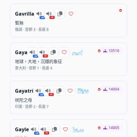
Gavrilla
US
UK
暫無
俄語 · 音節 3 · 長度 8
10516
Gaya
US
UK
地球，大地，沉穩的象征
意大利 · 音節 1 · 長度 4
14004
Gayatri
US
UK
吠陀之母
印度 · 音節 2 · 長度 7
14005
Gayle
US
UK