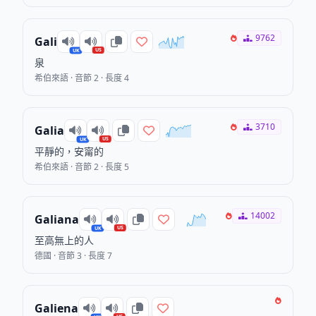
9762
Gali
US
UK
泉
希伯來語 · 音節 2 · 長度 4
3710
Galia
US
UK
平靜的，安甯的
希伯來語 · 音節 2 · 長度 5
14002
Galiana
US
UK
至高無上的人
德國 · 音節 3 · 長度 7
Galiena