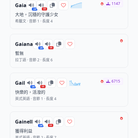
1147
Gaia
US
UK
大地，沉穩的守護少女
希臘文 · 音節 1 · 長度 4
Gaiana
US
UK
暫無
拉丁語 · 音節 2 · 長度 6
6715
Gail
US
UK
快樂的，活潑的
英式英語 · 音節 1 · 長度 4
Gainell
US
UK
獲得利益
美式英語 · 音節 2 · 長度 7