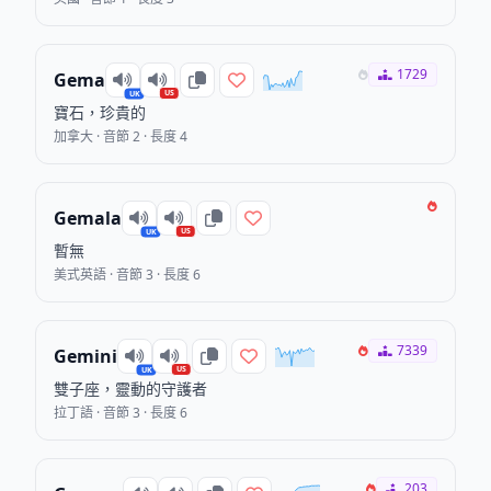
1729
Gema
US
UK
寶石，珍貴的
加拿大 · 音節 2 · 長度 4
Gemala
US
UK
暫無
美式英語 · 音節 3 · 長度 6
7339
Gemini
US
UK
雙子座，靈動的守護者
拉丁語 · 音節 3 · 長度 6
203