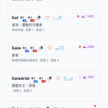
11401
Gal
US
UK
波浪，靈動的守護者
希伯來語 · 音節 1 · 長度 3
2306
Gala
US
UK
歌者
斯堪的納維亞諸語言 · 音節 2 · 長度 4
7697
Galadriel
US
UK
精靈女王，高貴
· 音節 3 · 長度 9