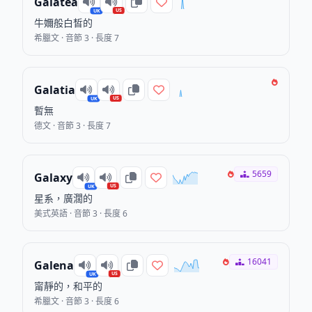
Galatea
US
UK
牛嬭般白皙的
希臘文 · 音節 3 · 長度 7
Galatia
US
UK
暫無
德文 · 音節 3 · 長度 7
5659
Galaxy
US
UK
星系，廣濶的
美式英語 · 音節 3 · 長度 6
16041
Galena
US
UK
甯靜的，和平的
希臘文 · 音節 3 · 長度 6