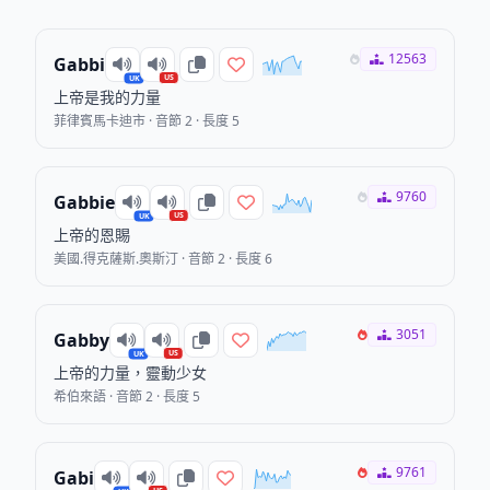
12563
Gabbi
US
UK
上帝是我的力量
菲律賓馬卡迪市 · 音節 2 · 長度 5
9760
Gabbie
US
UK
上帝的恩賜
美國.得克薩斯.奧斯汀 · 音節 2 · 長度 6
3051
Gabby
US
UK
上帝的力量，靈動少女
希伯來語 · 音節 2 · 長度 5
9761
Gabi