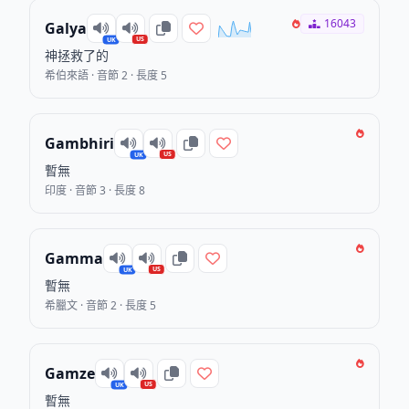
16043
Galya
US
UK
神拯救了的
希伯來語 · 音節 2 · 長度 5
Gambhiri
US
UK
暫無
印度 · 音節 3 · 長度 8
Gamma
US
UK
暫無
希臘文 · 音節 2 · 長度 5
Gamze
US
UK
暫無