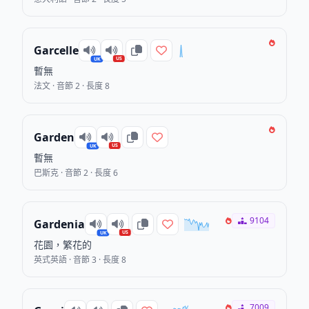
Garcelle
US
UK
暫無
法文 · 音節 2 · 長度 8
Garden
US
UK
暫無
巴斯克 · 音節 2 · 長度 6
9104
Gardenia
US
UK
花園，繁花的
英式英語 · 音節 3 · 長度 8
7009