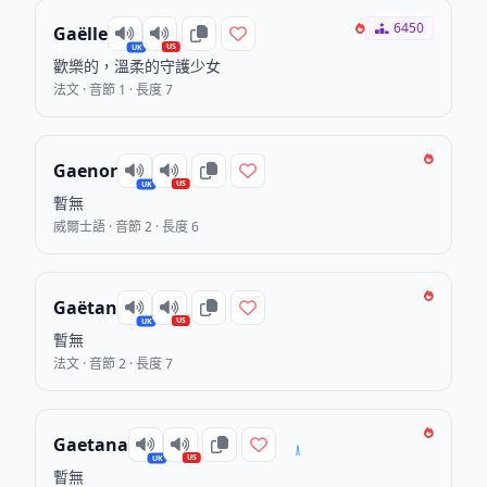
6450
Gaëlle
US
UK
歡樂的，溫柔的守護少女
法文 · 音節 1 · 長度 7
Gaenor
US
UK
暫無
威爾士語 · 音節 2 · 長度 6
Gaëtan
US
UK
暫無
法文 · 音節 2 · 長度 7
Gaetana
US
UK
暫無