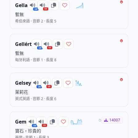
Gella
US
UK
暫無
希伯來語 · 音節 2 · 長度 5
Gellért
US
UK
暫無
匈牙利語 · 音節 1 · 長度 8
Gelsey
US
UK
茉莉花
英式英語 · 音節 2 · 長度 6
14007
Gem
US
UK
寶石，珍貴的
英國 · 音節 1 · 長度 3