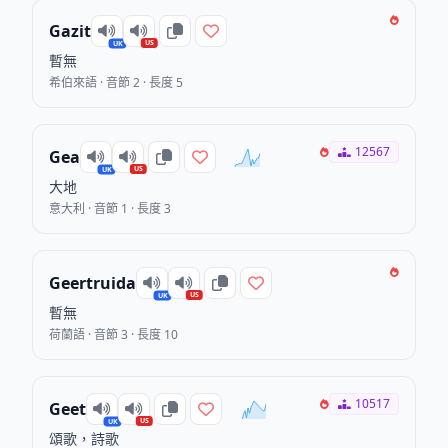
Gazit
US
UK
暫無
希伯來語 · 音節 2 · 長度 5
12567
Gea
US
UK
大地
意大利 · 音節 1 · 長度 3
Geertruida
US
UK
暫無
荷蘭語 · 音節 3 · 長度 10
10517
Geet
US
UK
頌歌，詩歌