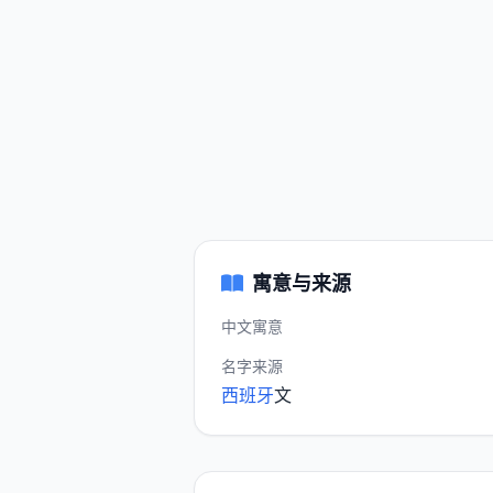
寓意与来源
中文寓意
名字来源
西班牙
文