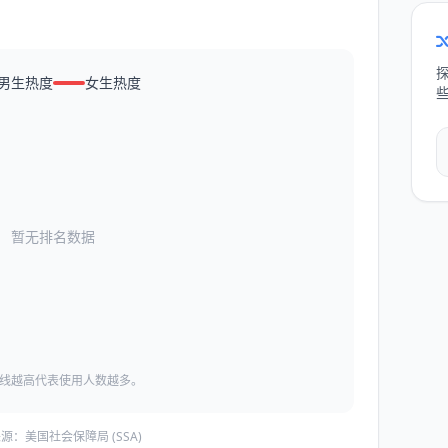
男生热度
女生热度
暂无排名数据
线越高代表使用人数越多。
源：美国社会保障局 (SSA)