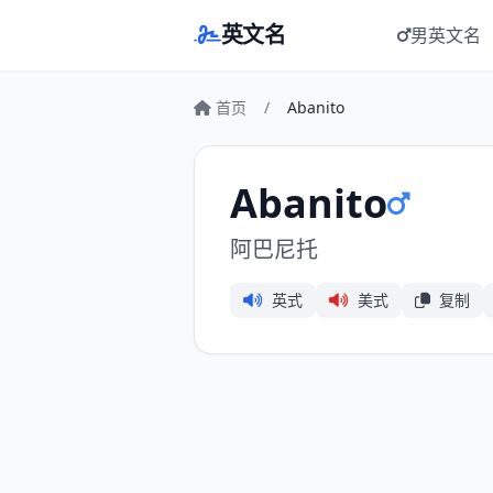
英文名
男英文名
首页
/
Abanito
Abanito
阿巴尼托
英式
美式
复制