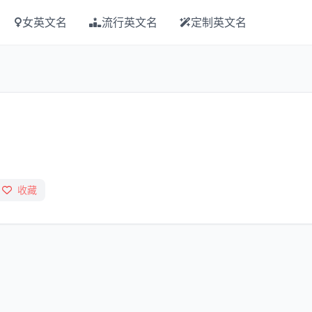
女英文名
流行英文名
定制英文名
收藏