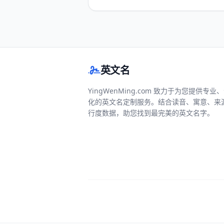
英文名
YingWenMing.com 致力于为您提供专业
化的英文名定制服务。结合读音、寓意、来
行度数据，助您找到最完美的英文名字。