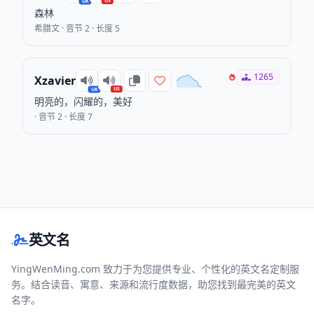
US
UK
森林
希腊文 · 音节 2 · 长度 5
1265
Xzavier
US
UK
明亮的，闪耀的，美好
· 音节 2 · 长度 7
英文名
YingWenMing.com 致力于为您提供专业、个性化的英文名定制服
务。结合读音、寓意、来源和流行度数据，助您找到最完美的英文
名字。