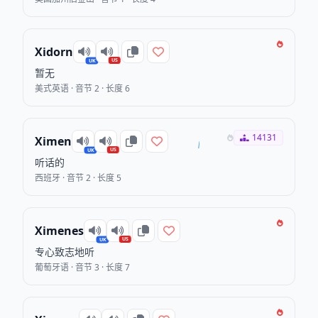
Xidorn
US
UK
暂无
美式英语 · 音节 2 · 长度 6
14131
Ximen
US
UK
听话的
西班牙 · 音节 2 · 长度 5
Ximenes
US
UK
专心致志地听
葡萄牙语 · 音节 3 · 长度 7