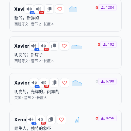
1284
Xavi
US
UK
新的，新鲜的
西班牙文 · 音节 2 · 长度 4
102
Xavier
US
UK
明亮的；新房子
西班牙文 · 音节 2 · 长度 6
6790
Xavior
US
UK
明亮的，光辉的，闪耀的
英国 · 音节 2 · 长度 6
8256
Xeno
US
UK
陌生人，独特的象征