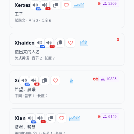
5209
Xerxes
US
UK
王子
希腊文 · 音节 2 · 长度 6
Xhaiden
US
UK
造出来的人名
美式英语 · 音节 2 · 长度 7
10835
Xi
US
UK
希望，晨曦
中国 · 音节 1 · 长度 2
6149
Xian
US
UK
贤者，智慧
美国加州旧金山 · 音节 1 · 长度 4