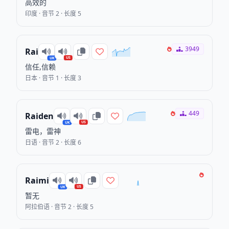
高效的
印度 · 音节 2 · 长度 5
3949
Rai
US
UK
信任,信赖
日本 · 音节 1 · 长度 3
449
Raiden
US
UK
雷电，雷神
日语 · 音节 2 · 长度 6
Raimi
US
UK
暂无
阿拉伯语 · 音节 2 · 长度 5