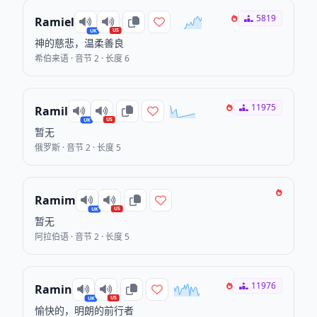
5819
Ramiel
US
UK
神的慈悲，温柔善良
希伯来语 · 音节 2 · 长度 6
11975
Ramil
US
UK
暂无
俄罗斯 · 音节 2 · 长度 5
Ramim
US
UK
暂无
阿拉伯语 · 音节 2 · 长度 5
11976
Ramin
US
UK
愉快的，明朗的前行者