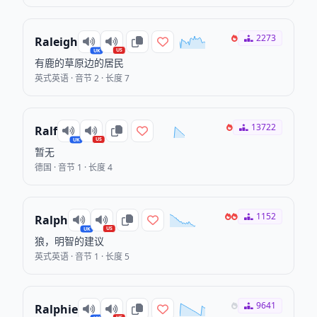
2273
Raleigh
US
UK
有鹿的草原边的居民
英式英语 · 音节 2 · 长度 7
13722
Ralf
US
UK
暂无
德国 · 音节 1 · 长度 4
1152
Ralph
US
UK
狼，明智的建议
英式英语 · 音节 1 · 长度 5
9641
Ralphie