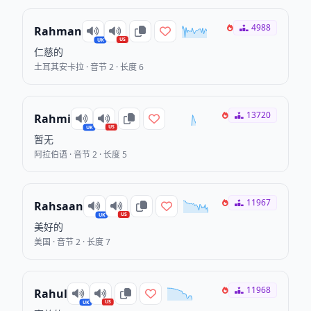
4988
Rahman
US
UK
仁慈的
土耳其安卡拉 · 音节 2 · 长度 6
13720
Rahmi
US
UK
暂无
阿拉伯语 · 音节 2 · 长度 5
11967
Rahsaan
US
UK
美好的
美国 · 音节 2 · 长度 7
11968
Rahul
US
UK