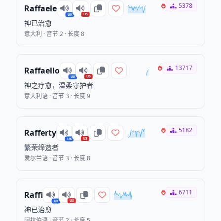
5378
Raffaele
US
UK
神已治愈
意大利 · 音节 2 · 长度 8
13717
Raffaello
US
UK
神之疗愈，温柔守护者
意大利语 · 音节 3 · 长度 9
5182
Rafferty
US
UK
繁荣缔造者
爱尔兰语 · 音节 3 · 长度 8
6711
Raffi
US
UK
神已治愈
阿拉伯语 · 音节 2 · 长度 5