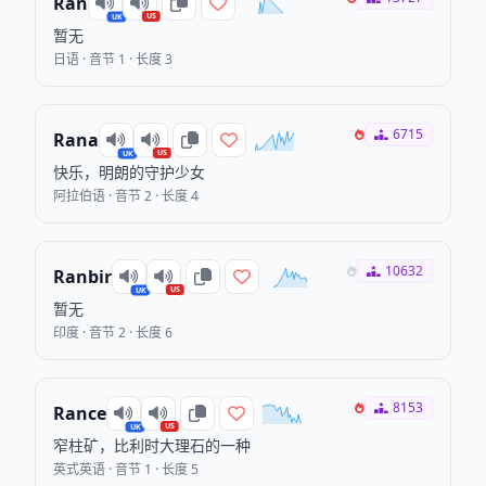
Ran
US
UK
暂无
日语 · 音节 1 · 长度 3
6715
Rana
US
UK
快乐，明朗的守护少女
阿拉伯语 · 音节 2 · 长度 4
10632
Ranbir
US
UK
暂无
印度 · 音节 2 · 长度 6
8153
Rance
US
UK
窄柱矿，比利时大理石的一种
英式英语 · 音节 1 · 长度 5