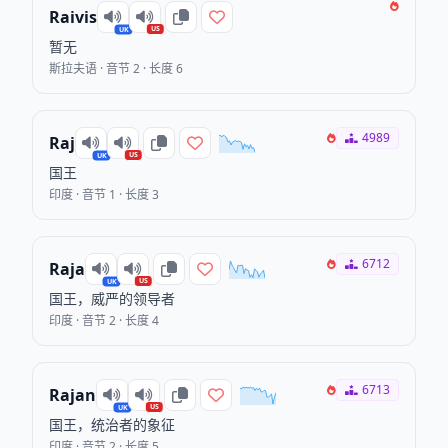
Raivis
US
UK
暂无
斯拉夫语 · 音节 2 · 长度 6
4989
Raj
US
UK
国王
印度 · 音节 1 · 长度 3
6712
Raja
US
UK
国王，威严的领导者
印度 · 音节 2 · 长度 4
6713
Rajan
US
UK
国王，统治者的象征
印度 · 音节 2 · 长度 5