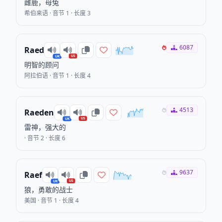
雌鹿，母兔
希伯来语 · 音节 1 · 长度 3
6087
Raed
US
UK
明智的顾问
阿拉伯语 · 音节 1 · 长度 4
4513
Raeden
US
UK
雷神，强大的
· 音节 2 · 长度 6
9637
Raef
US
UK
狼，勇敢的战士
美国 · 音节 1 · 长度 4