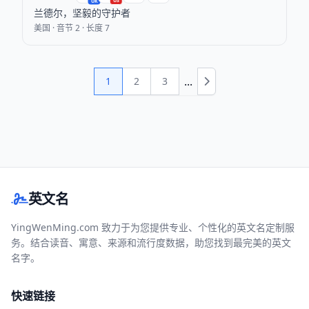
US
UK
兰德尔，坚毅的守护者
美国 · 音节 2 · 长度 7
...
1
2
3
下一页
英文名
YingWenMing.com 致力于为您提供专业、个性化的英文名定制服
务。结合读音、寓意、来源和流行度数据，助您找到最完美的英文
名字。
快速链接