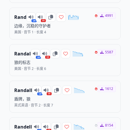
4991
Rand
US
UK
边缘，沉稳的守护者
美国 · 音节 1 · 长度 4
5587
Randal
US
UK
狼的标志
美国 · 音节 2 · 长度 6
1612
Randall
US
UK
盾牌，狼
英式英语 · 音节 2 · 长度 7
8154
Randell