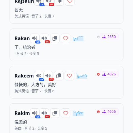
Rajsaun
US
UK
暂无
美式英语 · 音节 2 · 长度 7
2650
Rakan
US
UK
王，统治者
· 音节 2 · 长度 5
4826
Rakeem
US
UK
慷慨的，大方的，美好
美式英语 · 音节 2 · 长度 6
4656
Rakim
US
UK
温柔的
美国 · 音节 2 · 长度 5