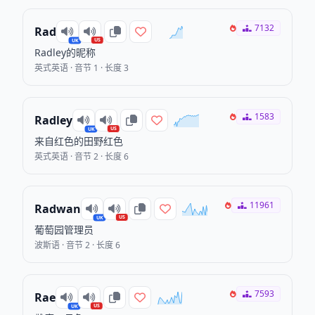
7132
Rad
US
UK
Radley的昵称
英式英语 · 音节 1 · 长度 3
1583
Radley
US
UK
来自红色的田野红色
英式英语 · 音节 2 · 长度 6
11961
Radwan
US
UK
葡萄园管理员
波斯语 · 音节 2 · 长度 6
7593
Rae
US
UK