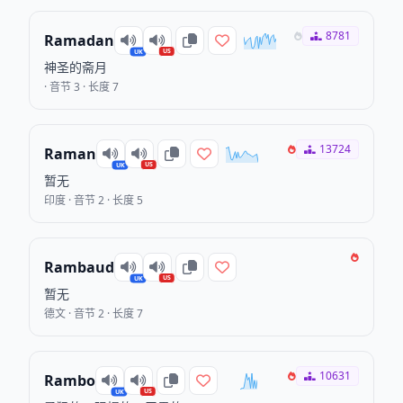
8781
Ramadan
US
UK
神圣的斋月
· 音节 3 · 长度 7
13724
Raman
US
UK
暂无
印度 · 音节 2 · 长度 5
Rambaud
US
UK
暂无
德文 · 音节 2 · 长度 7
10631
Rambo
US
UK