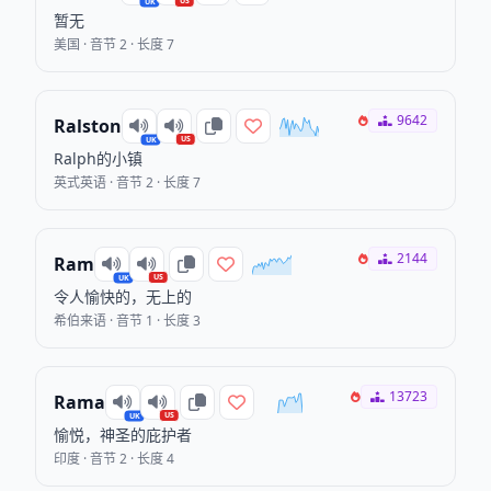
US
UK
暂无
美国 · 音节 2 · 长度 7
9642
Ralston
US
UK
Ralph的小镇
英式英语 · 音节 2 · 长度 7
2144
Ram
US
UK
令人愉快的，无上的
希伯来语 · 音节 1 · 长度 3
13723
Rama
US
UK
愉悦，神圣的庇护者
印度 · 音节 2 · 长度 4