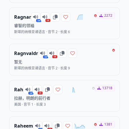
2272
Ragnar
US
UK
睿智的领袖
斯堪的纳维亚诸语言 · 音节 2 · 长度 6
Ragnvaldr
US
UK
暂无
斯堪的纳维亚诸语言 · 音节 2 · 长度 9
13718
Rah
US
UK
拉赫，明朗的前行者
美国 · 音节 1 · 长度 3
1381
Raheem