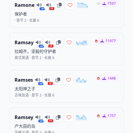
7597
Ramone
US
UK
保护者
· 音节 2 · 长度 6
11977
Ramsay
US
UK
拉姆齐，坚毅的守护者
英式英语 · 音节 2 · 长度 6
1448
Ramses
US
UK
太阳神之子
古埃及语 · 音节 2 · 长度 6
1757
Ramsey
US
UK
产大蒜的岛
苏格兰语 · 音节 2 · 长度 6