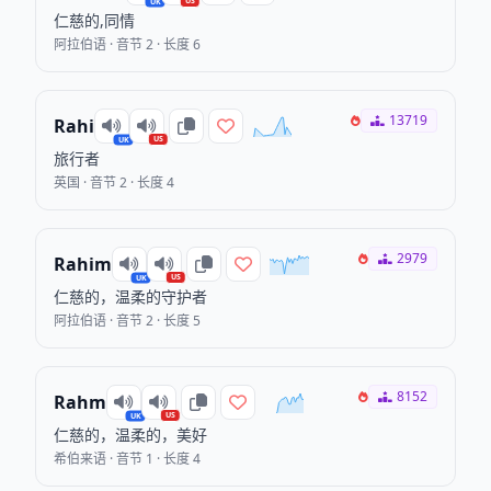
US
UK
仁慈的,同情
阿拉伯语 · 音节 2 · 长度 6
13719
Rahi
US
UK
旅行者
英国 · 音节 2 · 长度 4
2979
Rahim
US
UK
仁慈的，温柔的守护者
阿拉伯语 · 音节 2 · 长度 5
8152
Rahm
US
UK
仁慈的，温柔的，美好
希伯来语 · 音节 1 · 长度 4