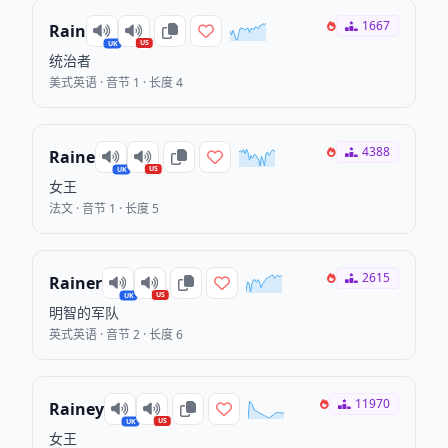
1667
Rain
US
UK
统治者
美式英语 · 音节 1 · 长度 4
4388
Raine
US
UK
女王
法文 · 音节 1 · 长度 5
2615
Rainer
US
UK
明智的军队
英式英语 · 音节 2 · 长度 6
11970
Rainey
US
UK
女王