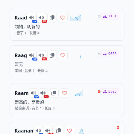
7131
Raad
US
UK
领袖，明智的
· 音节 1 · 长度 4
9633
Raag
US
UK
暂无
美国 · 音节 1 · 长度 4
5585
Raam
US
UK
崇高的，高贵的
希伯来语 · 音节 1 · 长度 4
Raanan