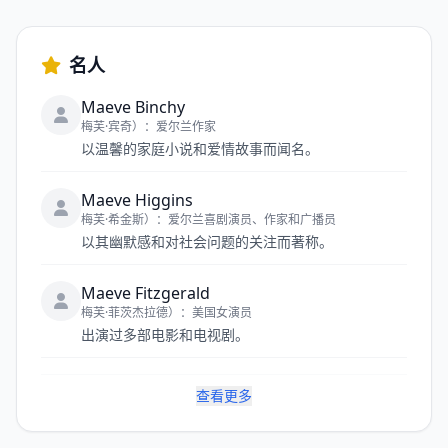
名人
Maeve Binchy
梅芙·宾奇）：爱尔兰作家
以温馨的家庭小说和爱情故事而闻名。
Maeve Higgins
梅芙·希金斯）：爱尔兰喜剧演员、作家和广播员
以其幽默感和对社会问题的关注而著称。
Maeve Fitzgerald
梅芙·菲茨杰拉德）：美国女演员
出演过多部电影和电视剧。
查看更多