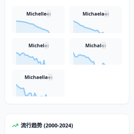
Michelle
Michaela
Michel
Michal
Michaella
流行趋势 (2000-2024)