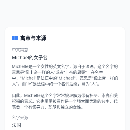
寓意与来源
中文寓意
Michael的女子名
Michelle是一个女性的英文名字，源自于法语。这个名字的
意思是“像上帝一样的人”或者“上帝的恩赐”。在名字
中，"Michel"是法语中的"Michael"，意思是"像上帝一样的
人"，而"le"是法语中的一个名词后缀，意为"人"。
因此，Michelle这个名字常常被理解为带有神圣、崇高和受
祝福的意义。它也常常被看作是一个强大而优雅的名字，代
表着一个有领导力、聪明和独立的女性。
名字来源
法国