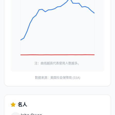
注：曲线越高代表使用人数越多。
数据来源：美国社会保障局 (SSA)
名人