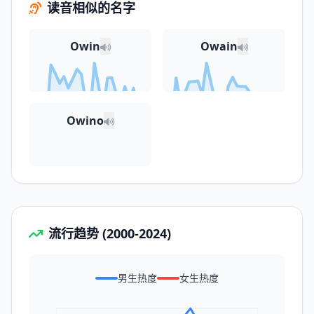
读音相似的名字
Owin
Owain
Owino
流行趋势 (2000-2024)
男生热度
女生热度