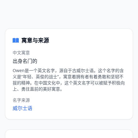
寓意与来源
中文寓意
出身名门的
Owen是一个英文名字，源自于古威尔士语。这个名字的含
义是“年轻、英俊的战士”，寓意着拥有者有着勇敢和坚韧不
拔的精神。在中国文化中，这个英文名字可以被赋予积极向
上、勇往直前的美好寓意。
名字来源
威尔士语