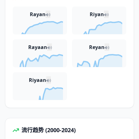
Rayan
Riyan
Rayaan
Reyan
Riyaan
流行趋势 (2000-2024)