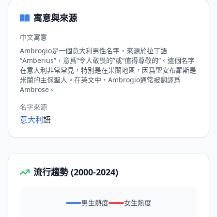
寓意與來源
中文寓意
Ambrogio是一個意大利男性名字，來源於拉丁語
“Amberius”，意爲“令人敬畏的”或“值得尊敬的”。這個名字
在意大利非常常見，特別是在米蘭地區，因爲聖安布羅斯是
米蘭的主保聖人。在英文中，Ambrogio通常被翻譯爲
Ambrose。
名字來源
意大利
語
流行趨勢 (2000-2024)
男生熱度
女生熱度