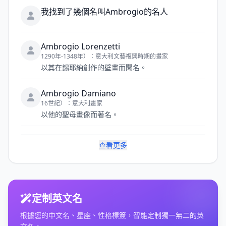
我找到了幾個名叫Ambrogio的名人
Ambrogio Lorenzetti
1290年-1348年）：意大利文藝複興時期的畫家
以其在錫耶納創作的壁畫而聞名。
Ambrogio Damiano
16世紀）：意大利畫家
以他的聖母畫像而著名。
查看更多
定制英文名
根據您的中文名、星座、性格標簽，智能定制獨一無二的英