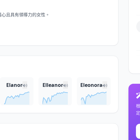
情心且具有領導力的女性。
Elanor
Elleanor
Eleonora