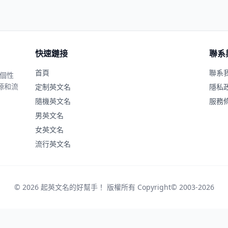
快速鏈接
聯系
首頁
聯系
、個性
源和流
定制英文名
隱私
隨機英文名
服務
男英文名
女英文名
流行英文名
© 2026 起英文名的好幫手！ 版權所有 Copyright© 2003-2026