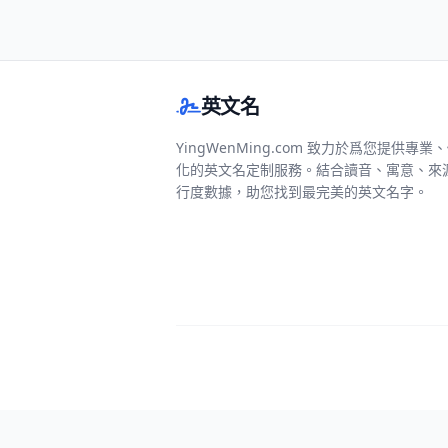
英文名
YingWenMing.com 致力於爲您提供專業
化的英文名定制服務。結合讀音、寓意、來
行度數據，助您找到最完美的英文名字。