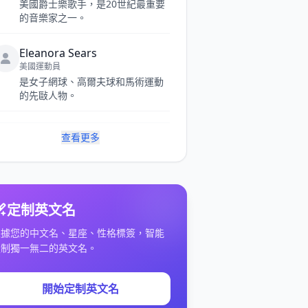
美國爵士樂歌手，是20世紀最重要
的音樂家之一。
Eleanora Sears
美國運動員
是女子網球、高爾夫球和馬術運動
的先敺人物。
查看更多
定制英文名
根據您的中文名、星座、性格標簽，智能
定制獨一無二的英文名。
開始定制英文名