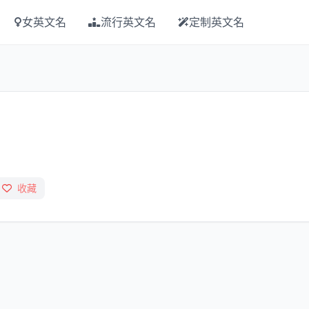
女英文名
流行英文名
定制英文名
收藏