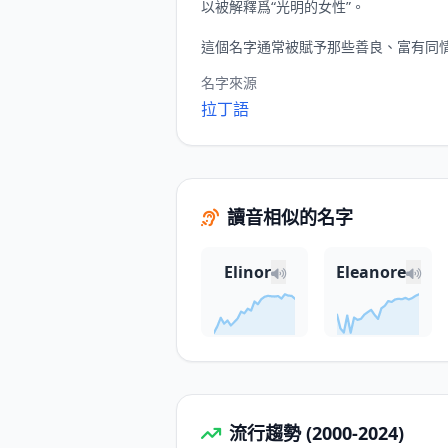
以被解釋爲“光明的女性”。
這個名字通常被賦予那些善良、富有同
名字來源
拉丁語
讀音相似的名字
Elinor
Eleanore
流行趨勢 (2000-2024)