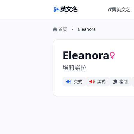
英文名
男英文名
首頁
/
Eleanora
Eleanora
埃莉諾拉
英式
美式
複制