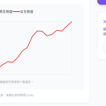
男生熱度
女生熱度
線越高代表使用人數越多。
源：美國社會保障侷 (SSA)