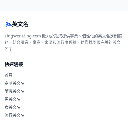
英文名
YingWenMing.com 致力於爲您提供專業、個性化的英文名定制服
務。結合讀音、寓意、來源和流行度數據，助您找到最完美的英文
名字。
快速鏈接
首頁
定制英文名
隨機英文名
男英文名
女英文名
流行英文名