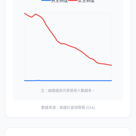
男生熱度
女生熱度
注：曲線越高代表使用人數越多。
數據來源：美國社會保障侷 (SSA)