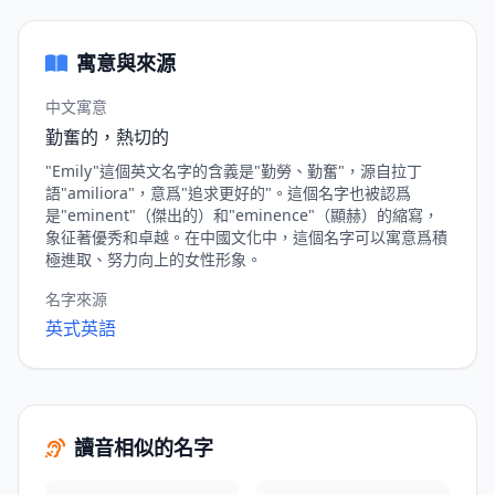
寓意與來源
中文寓意
勤奮的，熱切的
"Emily"這個英文名字的含義是"勤勞、勤奮"，源自拉丁
語"amiliora"，意爲"追求更好的"。這個名字也被認爲
是"eminent"（傑出的）和"eminence"（顯赫）的縮寫，
象征著優秀和卓越。在中國文化中，這個名字可以寓意爲積
極進取、努力向上的女性形象。
名字來源
英式英語
讀音相似的名字