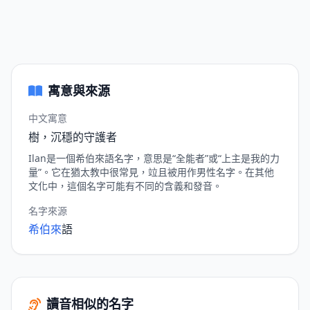
寓意與來源
中文寓意
樹，沉穩的守護者
Ilan是一個希伯來語名字，意思是“全能者”或“上主是我的力
量”。它在猶太教中很常見，竝且被用作男性名字。在其他
文化中，這個名字可能有不同的含義和發音。
名字來源
希伯來
語
讀音相似的名字