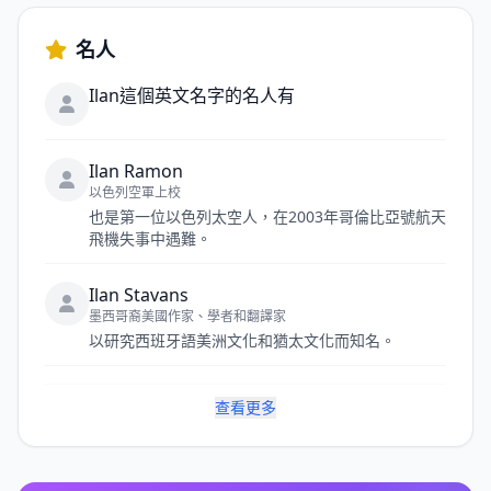
名人
Ilan這個英文名字的名人有
Ilan Ramon
以色列空軍上校
也是第一位以色列太空人，在2003年哥倫比亞號航天
飛機失事中遇難。
Ilan Stavans
墨西哥裔美國作家、學者和翻譯家
以研究西班牙語美洲文化和猶太文化而知名。
查看更多