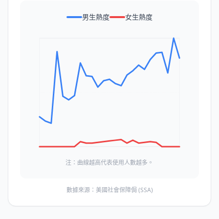
男生熱度
女生熱度
注：曲線越高代表使用人數越多。
數據來源：美國社會保障侷 (SSA)