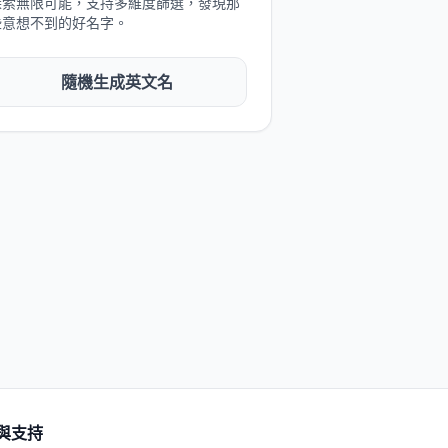
探索無限可能，支持多維度篩選，發現那
些意想不到的好名字。
隨機生成英文名
與支持