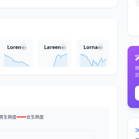
Loren
Lareen
Lorna
男生熱度
女生熱度