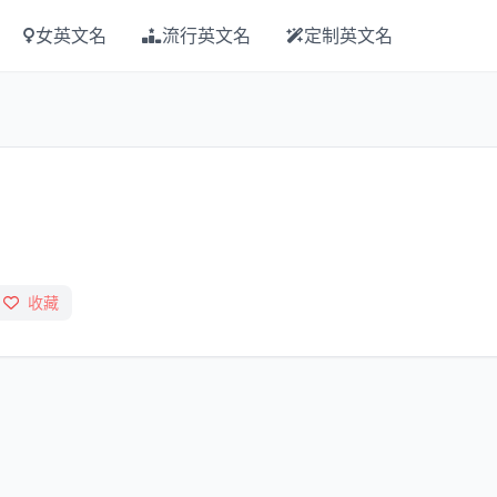
女英文名
流行英文名
定制英文名
收藏