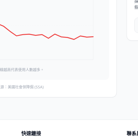
線越高代表使用人數越多。
源：美國社會保障侷 (SSA)
快速鏈接
聯系