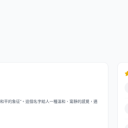
是“和平的象征”。這個名字給人一種溫和、甯靜的感覺，適