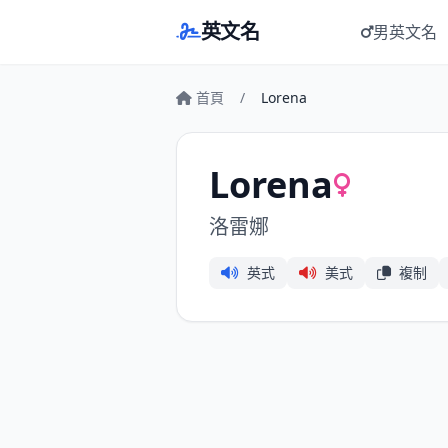
英文名
男英文名
首頁
/
Lorena
Lorena
洛雷娜
英式
美式
複制