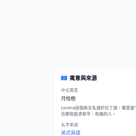
寓意與來源
中文寓意
月桂樹
Lorena這個英文名源於拉丁語，寓意
合那些追求和平、和諧的人。
名字來源
英式英語