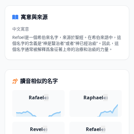
寓意與來源
中文寓意
Refoel是一個希伯來名字，來源於聖經。在希伯來語中，這
個名字的含義是“神是毉治者”或者“神已經治瘉”。因此，這
個名字通常被解釋爲象征著上帝的治療和治瘉的力量。
讀音相似的名字
Rafael
Raphael
Revel
Refael