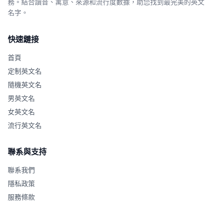
務。結合讀音、寓意、來源和流行度數據，助您找到最完美的英文
名字。
快速鏈接
首頁
定制英文名
隨機英文名
男英文名
女英文名
流行英文名
聯系與支持
聯系我們
隱私政策
服務條款