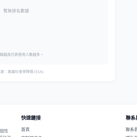
暫無排名數據
線越高代表使用人數越多。
源：美國社會保障侷 (SSA)
快速鏈接
聯系
首頁
聯系
、個性