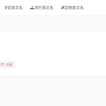
女英文名
流行英文名
定制英文名
收藏