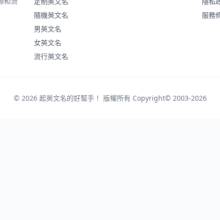
源和流
定制英文名
隱私
隨機英文名
服務
男英文名
女英文名
流行英文名
© 2026 起英文名的好幫手！ 版權所有 Copyright© 2003-2026