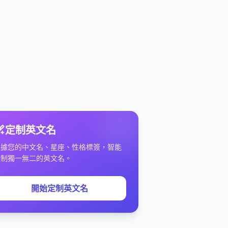
定制英文名
根據您的中文名、星座、性格標簽，智能
定制獨一無二的英文名。
開始定制英文名