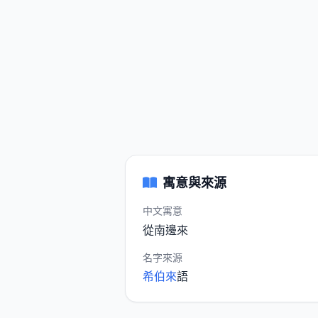
寓意與來源
中文寓意
從南邊來
名字來源
希伯來
語