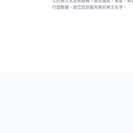
化的英文名定制服務。結合讀音、寓意、來
行度數據，助您找到最完美的英文名字。