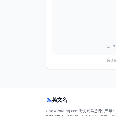
注：曲
數據來
英文名
YingWenMing.com 致力於爲您提供專業