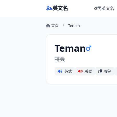
英文名
男英文名
首頁
/
Teman
Teman
特曼
英式
美式
複制